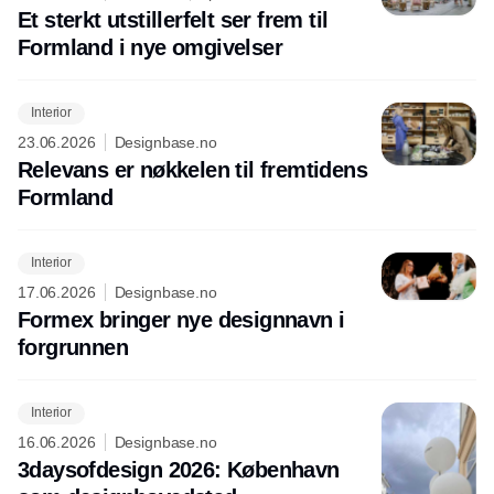
Et sterkt utstillerfelt ser frem til
Formland i nye omgivelser
Interior
23.06.2026
Designbase.no
Relevans er nøkkelen til fremtidens
Formland
Interior
17.06.2026
Designbase.no
Formex bringer nye designnavn i
forgrunnen
Interior
16.06.2026
Designbase.no
3daysofdesign 2026: København