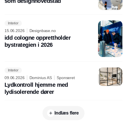
som designhovedstad
Interior
15.06.2026
Designbase.no
idd cologne opprettholder
bystrategien i 2026
Interior
09.06.2026
Dominius AS
Sponseret
Lydkontroll hjemme med
lydisolerende dører
Indlæs flere
Annonce