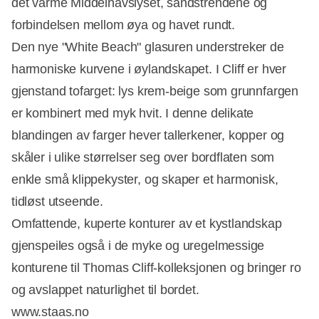
det varme Middelhavslyset, sandstrendene og
forbindelsen mellom øya og havet rundt.
Den nye "White Beach" glasuren understreker de
harmoniske kurvene i øylandskapet. I Cliff er hver
gjenstand tofarget: lys krem-beige som grunnfargen
er kombinert med myk hvit. I denne delikate
blandingen av farger hever tallerkener, kopper og
skåler i ulike størrelser seg over bordflaten som
enkle små klippekyster, og skaper et harmonisk,
tidløst utseende.
Omfattende, kuperte konturer av et kystlandskap
gjenspeiles også i de myke og uregelmessige
konturene til Thomas Cliff-kolleksjonen og bringer ro
og avslappet naturlighet til bordet.
www.staas.no