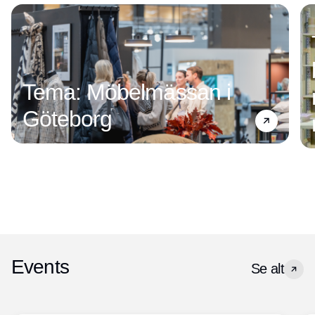
Tema: Möbelmässan i
Göteborg
Events
Se alt