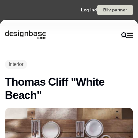
Log ind
Bliv partner
Annonce
Interior
Thomas Cliff "White
Beach"