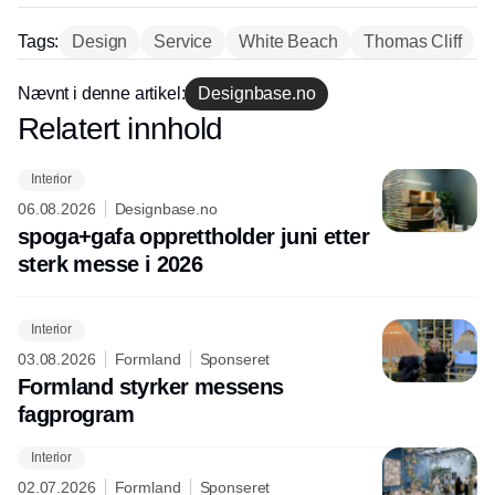
Tags:
Design
Service
White Beach
Thomas Cliff
Nævnt i denne artikel:
Designbase.no
Annonce
Relatert innhold
Annonce
Interior
06.08.2026
Designbase.no
spoga+gafa opprettholder juni etter
sterk messe i 2026
Interior
03.08.2026
Formland
Sponseret
Formland styrker messens
fagprogram
Interior
02.07.2026
Formland
Sponseret