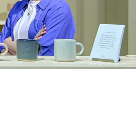
Foto: Messecenter Herning