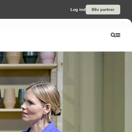
Log ind
Bliv partner