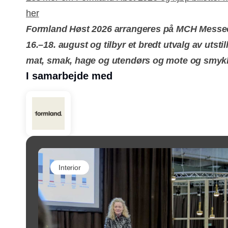
her
Formland Høst 2026 arrangeres på MCH Messec
16.–18. august og tilbyr et bredt utvalg av utstil
mat, smak, hage og utendørs og mote og smyk
I samarbejde med
Interior