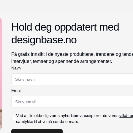
Hold deg oppdatert med
designbase.no
Få gratis innsikt i de nyeste produktene, trendene og te
intervjuer, temaer og spennende arrangementer.
Navn
Email
Ved at tilmelde dig vores nyhedsbrev accepterer du vores
vilkår o
samtykke til at vi må sende e-mails.