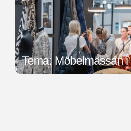
Tema: Möbelmässan i