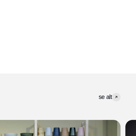
se alt