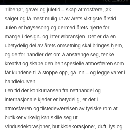
Foto: 123rf.com
Tilbehør, gaver og juletid – skap atmosfære, øk
salget og få mest mulig ut av årets viktigste årstid
Julen er høysesong og dermed årets hjerte for
mange i design- og interiørbransjen. Det er da en
ubetydelig del av årets omsetning skal bringes hjem,
og derfor handler det om å anstrenge seg, tenke
kreativt og skape den helt spesielle atmosfæren som
får kundene til å stoppe opp, gå inn – og legge varer i
handlekurven.
I en tid der konkurransen fra netthandel og
internasjonale kjeder er betydelig, er det i
atmosfæren og tilstedeværelsen av fysiske rom at
butikker virkelig kan skille seg ut.
Vindusdekorasjoner, butikkdekorasjoner, duft, lys og