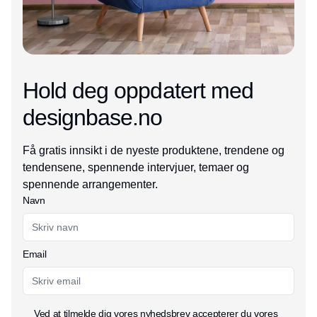
Hold deg oppdatert med
designbase.no
Få gratis innsikt i de nyeste produktene, trendene og
tendensene, spennende intervjuer, temaer og
spennende arrangementer.
Navn
Email
Ved at tilmelde dig vores nyhedsbrev accepterer du vores