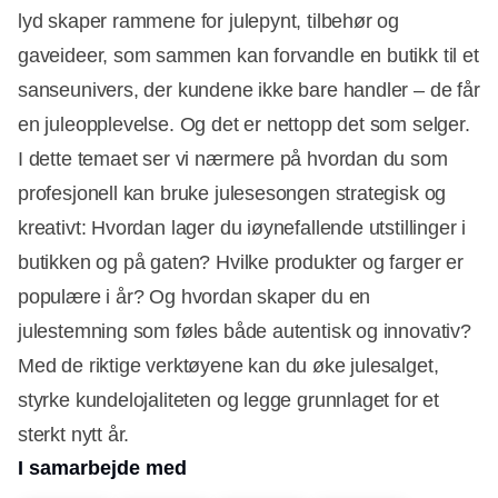
lyd skaper rammene for julepynt, tilbehør og
gaveideer, som sammen kan forvandle en butikk til et
sanseunivers, der kundene ikke bare handler – de får
en juleopplevelse. Og det er nettopp det som selger.
I dette temaet ser vi nærmere på hvordan du som
profesjonell kan bruke julesesongen strategisk og
kreativt: Hvordan lager du iøynefallende utstillinger i
butikken og på gaten? Hvilke produkter og farger er
populære i år? Og hvordan skaper du en
julestemning som føles både autentisk og innovativ?
Med de riktige verktøyene kan du øke julesalget,
styrke kundelojaliteten og legge grunnlaget for et
sterkt nytt år.
I samarbejde med