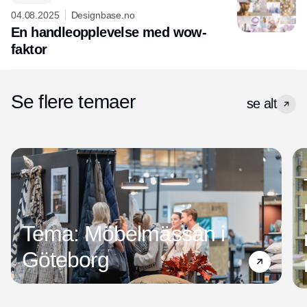
04.08.2025
Designbase.no
En handleopplevelse med wow-
faktor
Se flere temaer
se alt
Tema: Möbelmässan i
Göteborg