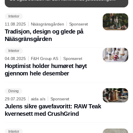
Interior
11.08.2025
Nääsgränsgården
Sponseret
Tradisjon, design og glede på
Nääsgränsgården
Interior
04.08.2025
F&H Group AS
Sponseret
Hoptimist holder humøret høyt
gjennom hele desember
Dining
29.07.2025
aida a/s
Sponseret
Julens sikre gavefavoritt: RAW Teak
kvernesett med CrushGrind
Interior