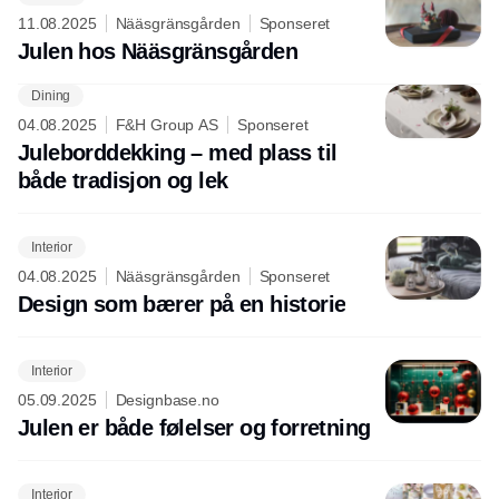
11.08.2025
Nääsgränsgården
Sponseret
Julen hos Nääsgränsgården
Dining
Annonce
04.08.2025
F&H Group AS
Sponseret
Juleborddekking – med plass til
både tradisjon og lek
Interior
04.08.2025
Nääsgränsgården
Sponseret
Design som bærer på en historie
Interior
05.09.2025
Designbase.no
Julen er både følelser og forretning
Interior