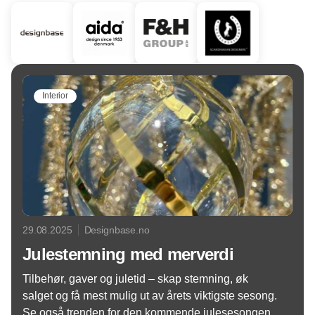
Interior
29.08.2025
Designbase.no
Julestemning med merverdi
Tilbehør, gaver og juletid – skap stemning, øk
salget og få mest mulig ut av årets viktigste sesong.
Se også trenden for den kommende julesesongen.