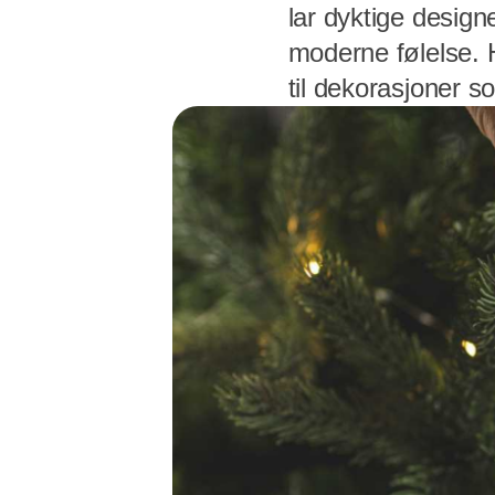
lar dyktige design
moderne følelse. H
til dekorasjoner s