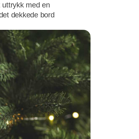
t uttrykk med en
a det dekkede bord