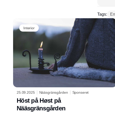
Tags:
En 
Interior
25.09.2025
Nääsgränsgården
Sponseret
Höst på Høst på
Nääsgränsgården