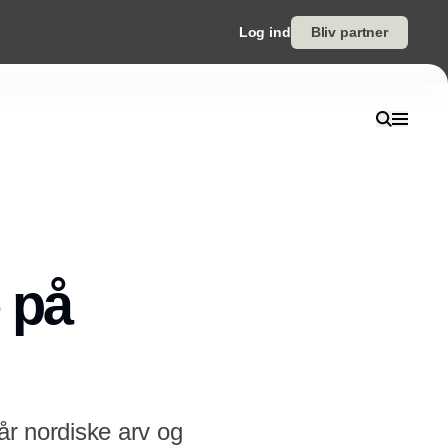
Log ind
Bliv partner
 på
år nordiske arv og