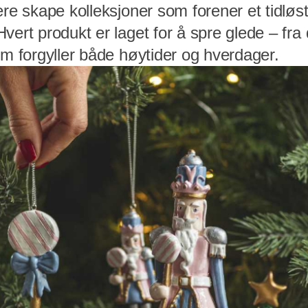
ere skape kolleksjoner som forener et tidløs
vert produkt er laget for å spre glede – fr
om forgyller både høytider og hverdager.