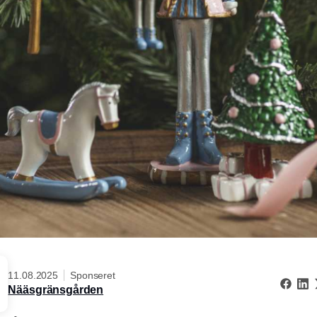
11.08.2025
Sponseret
Nääsgränsgården