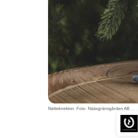
Nøtteknekker. Foto: Nääsgränsgården AB