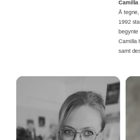
Camilla 
Å tegne,
1992 sta
begynte 
Camilla 
samt desi