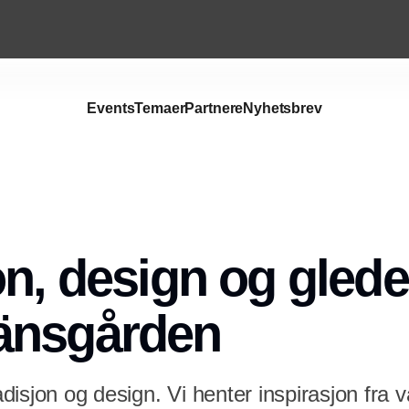
Events
Temaer
Partnere
Nyhetsbrev
on, design og glede
änsgården
isjon og design. Vi henter inspirasjon fra v