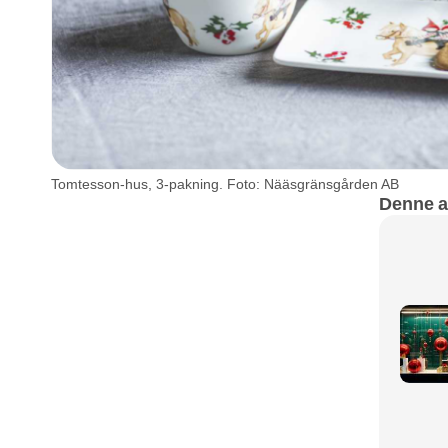
Tomtesson-hus, 3-pakning. Foto: Nääsgränsgården AB
Denne ar