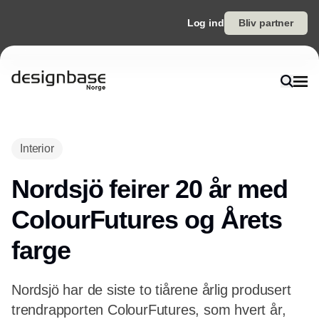
Log ind
Bliv partner
Annonce
Interior
Nordsjö feirer 20 år med
ColourFutures og Årets
farge
Nordsjö har de siste to tiårene årlig produsert
trendrapporten ColourFutures, som hvert år,