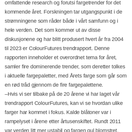
omfattende research og forutsi fargetrender for det
kommende året. Forskningen tar utgangspunkt i de
strømningene som råder både i vårt samfunn og i
hele verden. Det som kommer ut av disse
diskusjonene og har blitt produsert hvert år fra 2004
til 2023 er ColourFutures trendrapport. Denne
rapporten inneholder et overordnet tema for året,
samler fire dominerende trender, som deretter tolkes
i aktuelle fargepaletter, med Årets farge som går som
en rød tråd gjennom de fire fargepalettene.
–Hvis vi ser tilbake på de 20 årene vi har laget vår
trendrapport ColourFutures, kan vi se hvordan ulike
farger har kommet i fokus. Kalde blåtoner var i
Annonce
rampelyset i årene etter årtusenskiftet. Rundt 2011
var verden litt mer ustabil og fargen gul blomstret,