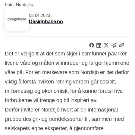
Foto: Nordsjös.
03.04.2023
Designbase.no
Det er velkjent at det som skjer i samfunnet påvirker
livene våre og måten vi innreder og farger hjemmene
våre på. For en merkevare som Nordsjö er det derfor
viktig å forstå hvilken retning verden går sosialt,
miljømessig og økonomisk, for å kunne forutsi hva
forbrukerne vil trenge og bli inspirert av.
Derfor inviterer Nordsjö hvert år en internasjonal
gruppe design- og trendeksperter til, sammen med
selskapets egne eksperter, å gjennomføre