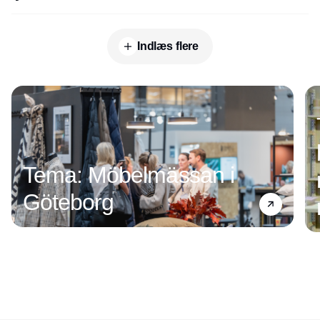
Indlæs flere
Annonce
Tema: Möbelmässan i
Göteborg