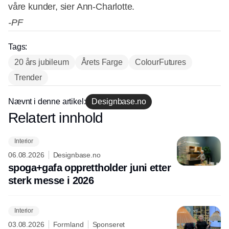
våre kunder, sier Ann-Charlotte.
-PF
Tags:
20 års jubileum
Årets Farge
ColourFutures
Trender
Nævnt i denne artikel:
Designbase.no
Relatert innhold
Annonce
Interior
06.08.2026
Designbase.no
spoga+gafa opprettholder juni etter
sterk messe i 2026
Interior
03.08.2026
Formland
Sponseret