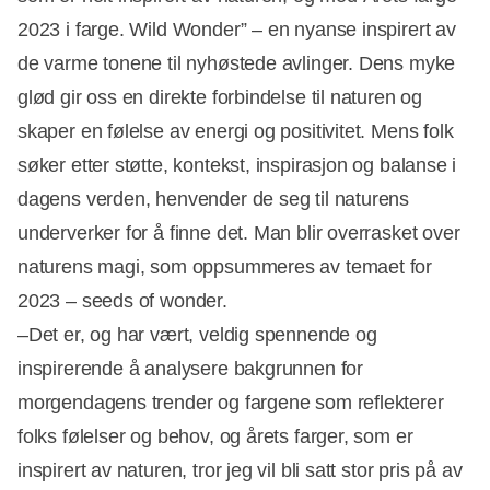
2023 i farge. Wild Wonder” – en nyanse inspirert av
de varme tonene til nyhøstede avlinger. Dens myke
glød gir oss en direkte forbindelse til naturen og
skaper en følelse av energi og positivitet. Mens folk
søker etter støtte, kontekst, inspirasjon og balanse i
dagens verden, henvender de seg til naturens
underverker for å finne det. Man blir overrasket over
naturens magi, som oppsummeres av temaet for
2023 – seeds of wonder.
–Det er, og har vært, veldig spennende og
inspirerende å analysere bakgrunnen for
morgendagens trender og fargene som reflekterer
folks følelser og behov, og årets farger, som er
inspirert av naturen, tror jeg vil bli satt stor pris på av