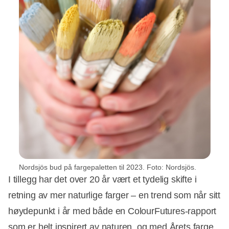
Nordsjös bud på fargepaletten til 2023. Foto: Nordsjös.
I tillegg har det over 20 år vært et tydelig skifte i
retning av mer naturlige farger – en trend som når sitt
høydepunkt i år med både en ColourFutures-rapport
som er helt inspirert av naturen, og med Årets farge