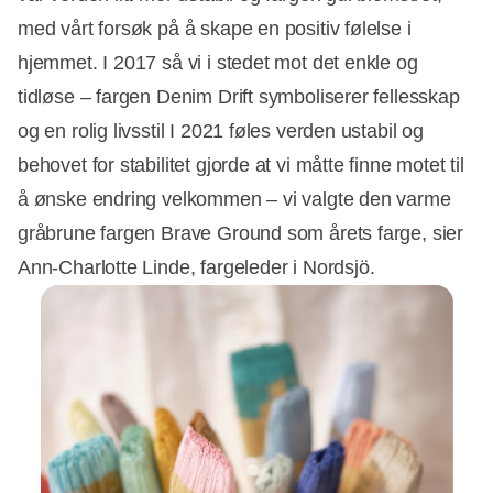
med vårt forsøk på å skape en positiv følelse i
hjemmet. I 2017 så vi i stedet mot det enkle og
tidløse – fargen Denim Drift symboliserer fellesskap
og en rolig livsstil I 2021 føles verden ustabil og
behovet for stabilitet gjorde at vi måtte finne motet til
å ønske endring velkommen – vi valgte den varme
gråbrune fargen Brave Ground som årets farge, sier
Ann-Charlotte Linde, fargeleder i Nordsjö.