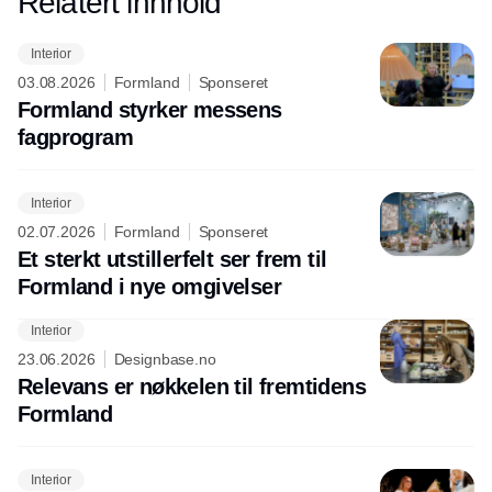
Relatert innhold
Annonce
Interior
03.08.2026
Formland
Sponseret
Formland styrker messens
fagprogram
Interior
02.07.2026
Formland
Sponseret
Et sterkt utstillerfelt ser frem til
Formland i nye omgivelser
Interior
23.06.2026
Designbase.no
Relevans er nøkkelen til fremtidens
Formland
Interior