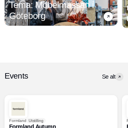
Tema: Möbelmässan i
Göteborg
Events
Se alt
Formland
Utstilling
Formland Autumn