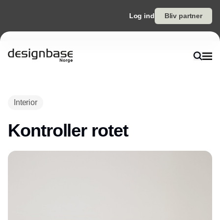
Log ind
Bliv partner
Annonce
Interior
Kontroller rotet