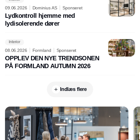
09.06.2026
Dominius AS
Sponseret
Lydkontroll hjemme med
lydisolerende dører
Interior
08.06.2026
Formland
Sponseret
OPPLEV DEN NYE TRENDSONEN
PÅ FORMLAND AUTUMN 2026
Indlæs flere
Annonce