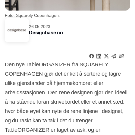
Foto: Squarely Copenhagen.
26.05.2023
Designbase.no
Den nye TableORGANIZER fra SQUARELY
COPENHAGEN gjør det enkelt å sortere og lagre
ulike gjenstander på hjemmekontoret eller
arbeidsstasjonen. Den rene designen gjør den ideell
å ha stående foran skrivebordet eller et annet sted,
hvor både øyet kan nyte de rene linjene i designet,
og du raskt kan ta tak i det du trenger.
TableORGANIZER er laget av ask, og en