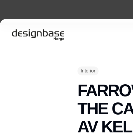
Interior
FARRO
THE CA
AV KE