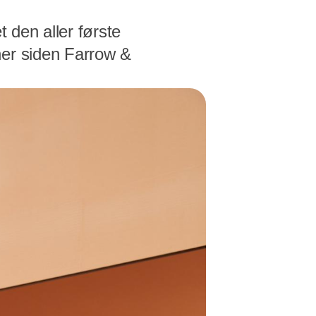
t den aller første
ner siden Farrow &