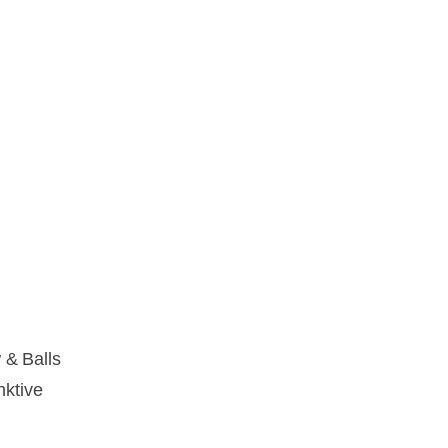
 & Balls
nktive