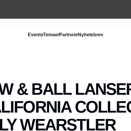
Events
Temaer
Partnere
Nyhetsbrev
Annonce
W & BALL LANSE
LIFORNIA COLLE
LLY WEARSTLER