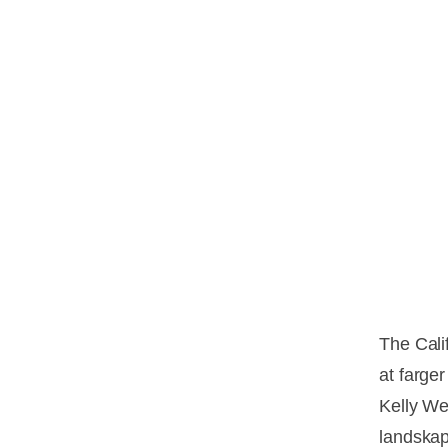
The Cali
at farger
Kelly Wea
landskap