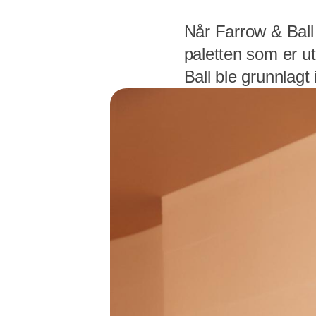
Når Farrow & Ball 
paletten som er u
Ball ble grunnlagt 