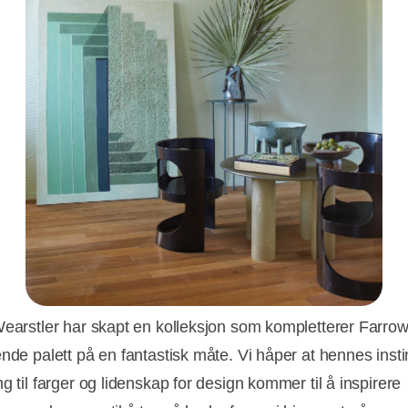
Wearstler har skapt en kolleksjon som kompletterer Farrow
ende palett på en fantastisk måte. Vi håper at hennes insti
g til farger og lidenskap for design kommer til å inspirere