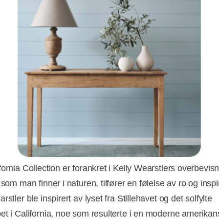
fornia Collection er forankret i Kelly Wearstlers overbevis
 som man finner i naturen, tilfører en følelse av ro og inspi
rstler ble inspirert av lyset fra Stillehavet og det solfylte
et i California, noe som resulterte i en moderne amerikan