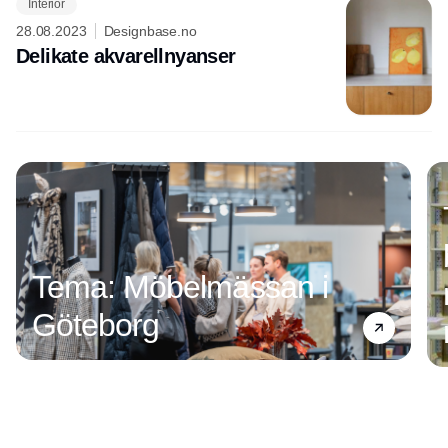
Interior
28.08.2023
Designbase.no
Delikate akvarellnyanser
Tema: Möbelmässan i
Göteborg