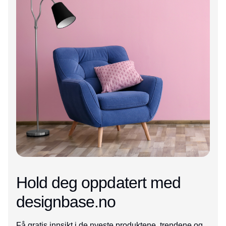
Hold deg oppdatert med
designbase.no
Få gratis innsikt i de nyeste produktene, trendene og