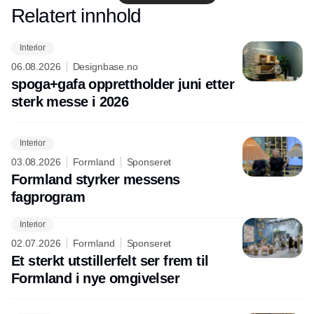
Annonce
Relatert innhold
Annonce
Interior
06.08.2026
Designbase.no
spoga+gafa opprettholder juni etter
sterk messe i 2026
Interior
03.08.2026
Formland
Sponseret
Formland styrker messens
fagprogram
Interior
02.07.2026
Formland
Sponseret
Et sterkt utstillerfelt ser frem til
Formland i nye omgivelser