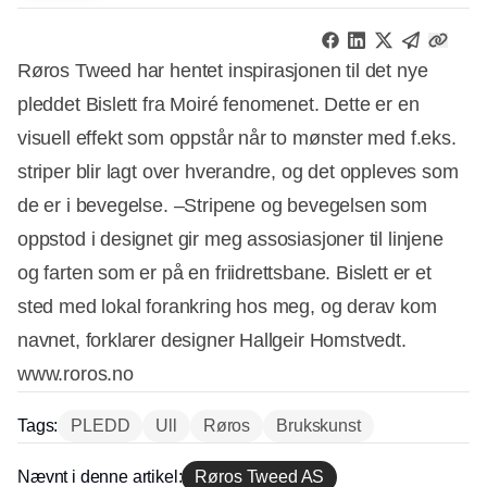
Røros Tweed har hentet inspirasjonen til det nye
pleddet Bislett fra Moiré fenomenet. Dette er en
visuell effekt som oppstår når to mønster med f.eks.
striper blir lagt over hverandre, og det oppleves som
de er i bevegelse. –Stripene og bevegelsen som
oppstod i designet gir meg assosiasjoner til linjene
og farten som er på en friidrettsbane. Bislett er et
sted med lokal forankring hos meg, og derav kom
navnet, forklarer designer Hallgeir Homstvedt.
www.roros.no
Tags:
PLEDD
Ull
Røros
Brukskunst
Nævnt i denne artikel:
Røros Tweed AS