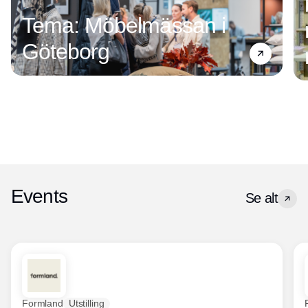
Tema: Möbelmässan i
Göteborg
Events
Se alt
Formland
Utstilling