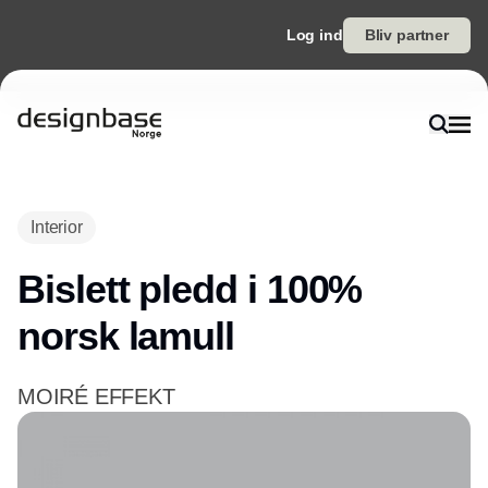
Log ind
Bliv partner
Annonce
Interior
Bislett pledd i 100%
norsk lamull
MOIRÉ EFFEKT