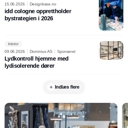
15.06.2026
Designbase.no
idd cologne opprettholder
bystrategien i 2026
Interior
09.06.2026
Dominius AS
Sponseret
Lydkontroll hjemme med
lydisolerende dører
Indlæs flere
Annonce