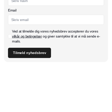
Email
Ved at tilmelde dig vores nyhedsbrev accepterer du vores
vilkår og betingelser
og giver samtykke til at vi må sende e-
mails.
Tilmeld nyhedsbrev
Udgiver
Horisont Gruppen a/s
Strandlodsvej 44
2300 København S