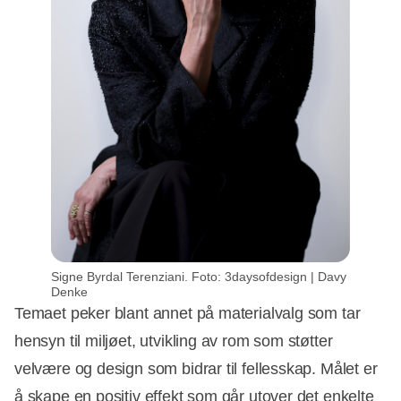
Signe Byrdal Terenziani. Foto: 3daysofdesign | Davy
Denke
Temaet peker blant annet på materialvalg som tar
hensyn til miljøet, utvikling av rom som støtter
velvære og design som bidrar til fellesskap. Målet er
å skape en positiv effekt som går utover det enkelte