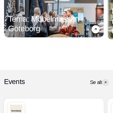
Tema: Möbelmässan i
Göteborg
Events
Se alt