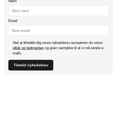
Navn
Email
Ved at tilmelde dig vores nyhedsbrev accepterer du vores
vilkår og betingelser
og giver samtykke til at vi må sende e-
mails.
Tilmeld nyhedsbrev
Udgiver
Horisont Gruppen a/s