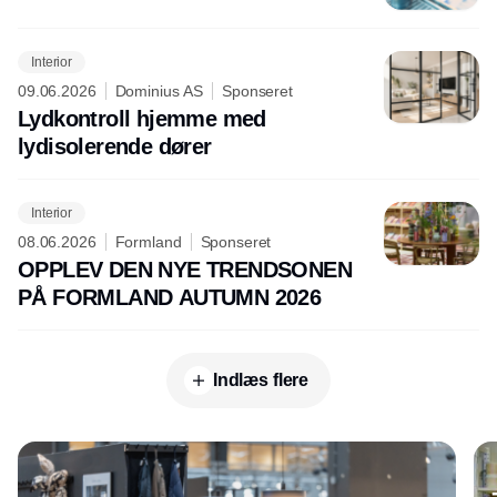
Interior
09.06.2026
Dominius AS
Sponseret
Lydkontroll hjemme med
lydisolerende dører
Interior
08.06.2026
Formland
Sponseret
OPPLEV DEN NYE TRENDSONEN
PÅ FORMLAND AUTUMN 2026
Indlæs flere
Annonce