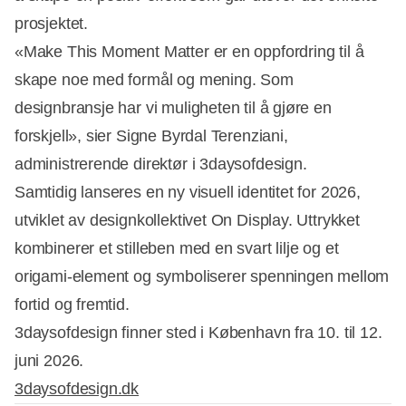
prosjektet.
«Make This Moment Matter er en oppfordring til å
skape noe med formål og mening. Som
designbransje har vi muligheten til å gjøre en
forskjell», sier Signe Byrdal Terenziani,
administrerende direktør i 3daysofdesign.
Samtidig lanseres en ny visuell identitet for 2026,
utviklet av designkollektivet On Display. Uttrykket
kombinerer et stilleben med en svart lilje og et
origami-element og symboliserer spenningen mellom
fortid og fremtid.
3daysofdesign finner sted i København fra 10. til 12.
juni 2026.
3daysofdesign.dk