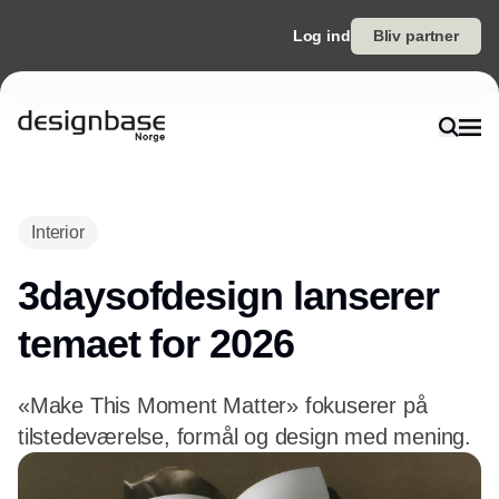
Log ind
Bliv partner
Annonce
Interior
3daysofdesign lanserer
temaet for 2026
«Make This Moment Matter» fokuserer på
tilstedeværelse, formål og design med mening.