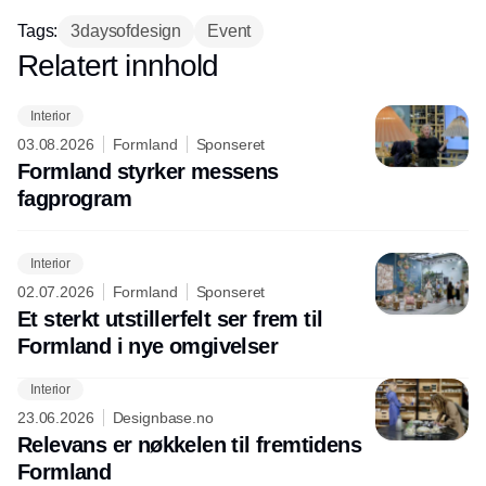
Tags:
3daysofdesign
Event
Relatert innhold
Annonce
Interior
03.08.2026
Formland
Sponseret
Formland styrker messens
fagprogram
Interior
02.07.2026
Formland
Sponseret
Et sterkt utstillerfelt ser frem til
Formland i nye omgivelser
Interior
23.06.2026
Designbase.no
Relevans er nøkkelen til fremtidens
Formland