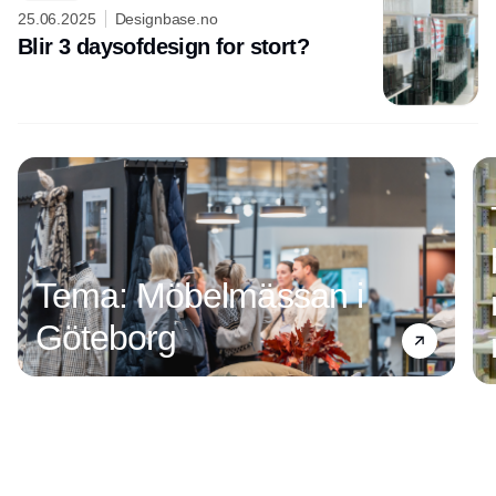
25.06.2025
Designbase.no
Blir 3 daysofdesign for stort?
Tema: Möbelmässan i
Göteborg