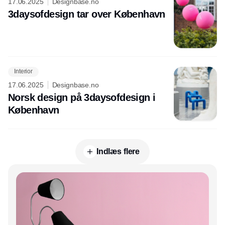
17.06.2025
Designbase.no
3daysofdesign tar over København
Interior
17.06.2025
Designbase.no
Norsk design på 3daysofdesign i
København
Indlæs flere
Annonce