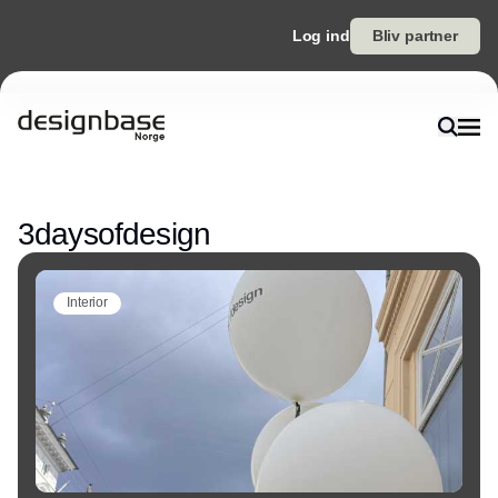
Log ind
Bliv partner
Annonce
3daysofdesign
Interior