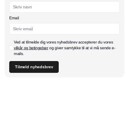
Email
Ved at tilmelde dig vores nyhedsbrev accepterer du vores
vilkår og betingelser
og giver samtykke til at vi må sende e-
mails.
Tilmeld nyhedsbrev
Udgiver
Horisont Gruppen a/s
Strandlodsvej 44