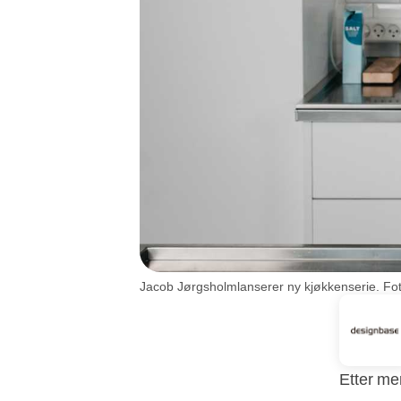
Jacob Jørgsholmlanserer ny kjøkkenserie. Fo
Etter me