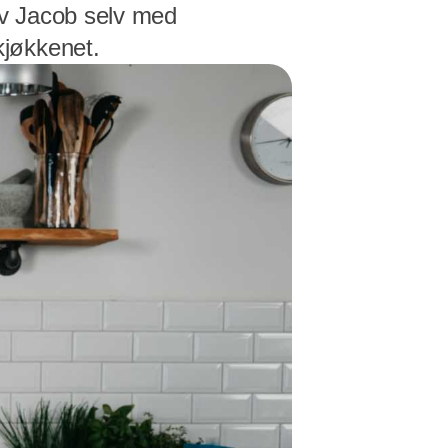
av Jacob selv med
kjøkkenet.