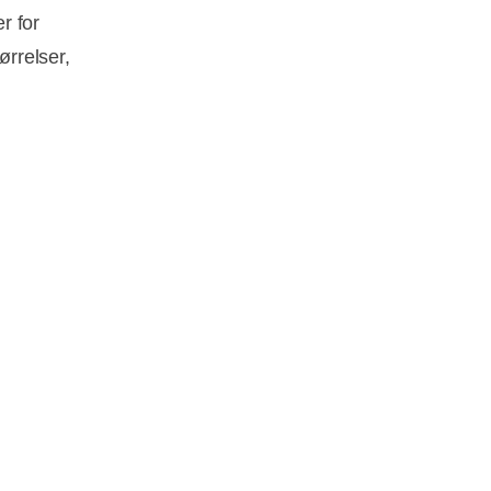
r for
ørrelser,