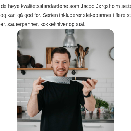
r de høye kvalitetsstandardene som Jacob Jørgsholm sette
og kan gå god for. Serien inkluderer stekepanner i flere st
ler, sauterpanner, kokkekniver og stål.