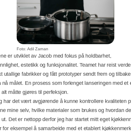
Foto: Adil Zaman
ne er utviklet av Jacob med fokus på holdbarhet,
nlighet, estetikk og funksjonalitet. Teamet har reist verd
 utallige fabrikker og fått prototyper sendt frem og tilbake
å nå målet. En prosess som forlenget lanseringen med et e
alt måtte gjøres til perfeksjon.
 har det vært avgjørende å kunne kontrollere kvaliteten 
ne mine selv, hvilke materialer som brukes og hvordan de
 ut. Det er nettopp derfor jeg har startet mitt eget kjøkken
or for eksempel å samarbeide med et etablert kjøkkenmerk