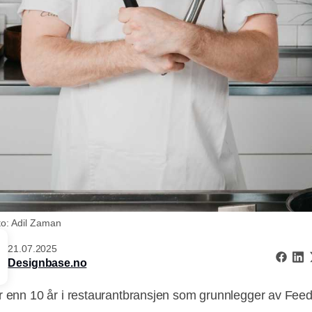
to: Adil Zaman
21.07.2025
Designbase.no
r enn 10 år i restaurantbransjen som grunnlegger av Feed