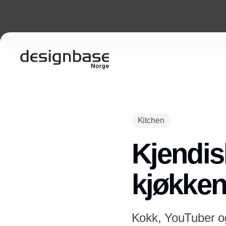
Kitchen
Kjendis
kjøkken
Kokk, YouTuber og