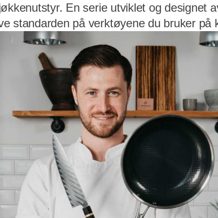
jøkkenutstyr. En serie utviklet og designet 
e standarden på verktøyene du bruker på 