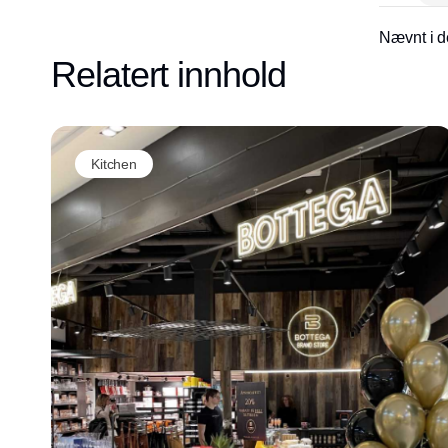
Nævnt i d
Relatert innhold
Kitchen