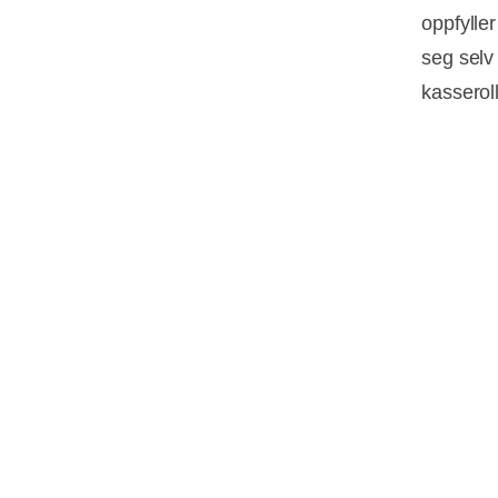
oppfylle
seg selv 
kasserol