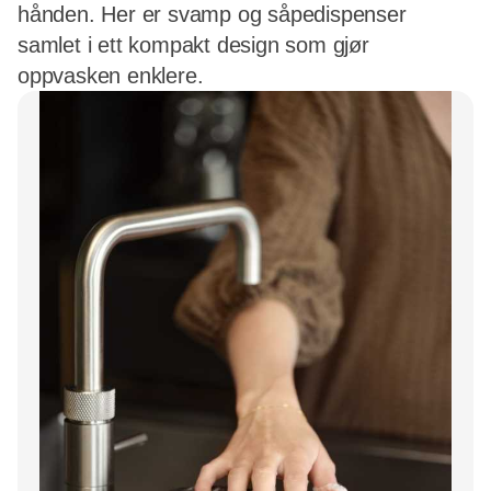
hånden. Her er svamp og såpedispenser
samlet i ett kompakt design som gjør
oppvasken enklere.