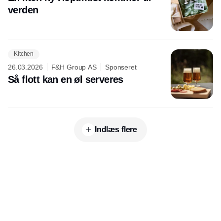
verden
Kitchen
26.03.2026
F&H Group AS
Sponseret
Så flott kan en øl serveres
Indlæs flere
Udgiver
Horisont Gruppen a/s