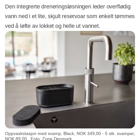
Den integrerte dreneringsløsningen leder overflødig
vann ned i et lite, skjult reservoar som enkelt tømmes
ved å løfte av lokket og helle ut vannet.
Oppvaskstasjon med svamp, Black, NOK 349,00 - 5 stk. svamper,
NOK 89,00.. Foto: Zone Denmark