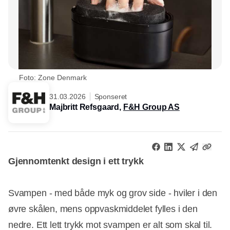
Foto: Zone Denmark
31.03.2026
Sponseret
Majbritt Refsgaard,
F&H Group AS
Gjennomtenkt design i ett trykk
Svampen - med både myk og grov side - hviler i den
øvre skålen, mens oppvaskmiddelet fylles i den
nedre. Ett lett trykk mot svampen er alt som skal til.