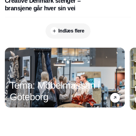
Creative Denmark stenger –
bransjene går hver sin vei
Indlæs flere
Annonce
Tema: Möbelmässan i
Göteborg