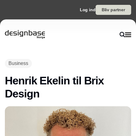
Log ind
Bliv partner
Annonce
Business
Henrik Ekelin til Brix
Design