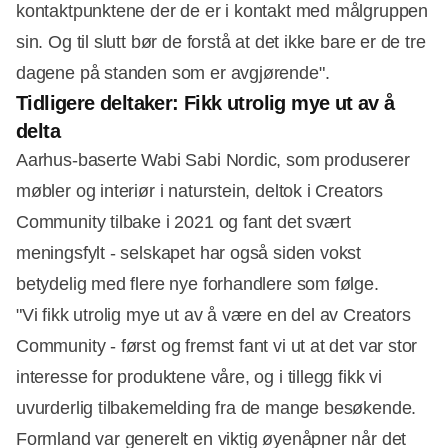
kontaktpunktene der de er i kontakt med målgruppen
sin. Og til slutt bør de forstå at det ikke bare er de tre
dagene på standen som er avgjørende".
Tidligere deltaker: Fikk utrolig mye ut av å
delta
Aarhus-baserte Wabi Sabi Nordic, som produserer
møbler og interiør i naturstein, deltok i Creators
Community tilbake i 2021 og fant det svært
meningsfylt - selskapet har også siden vokst
betydelig med flere nye forhandlere som følge.
"Vi fikk utrolig mye ut av å være en del av Creators
Community - først og fremst fant vi ut at det var stor
interesse for produktene våre, og i tillegg fikk vi
uvurderlig tilbakemelding fra de mange besøkende.
Formland var generelt en viktig øyenåpner når det