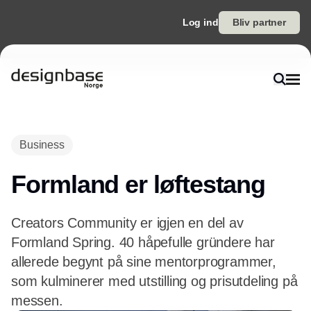
Log ind
Bliv partner
Annonce
Business
Formland er løftestang
Creators Community er igjen en del av
Formland Spring. 40 håpefulle gründere har
allerede begynt på sine mentorprogrammer,
som kulminerer med utstilling og prisutdeling på
messen.