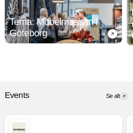
Tema: Möbelmässan i
Göteborg
Events
Se alt