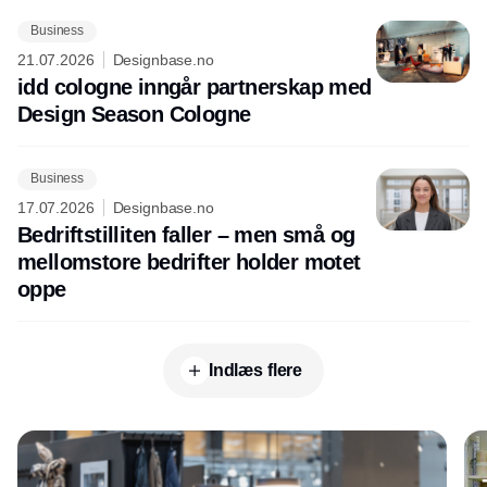
Business
21.07.2026
Designbase.no
idd cologne inngår partnerskap med
Design Season Cologne
Business
17.07.2026
Designbase.no
Bedriftstilliten faller – men små og
mellomstore bedrifter holder motet
oppe
Indlæs flere
Annonce