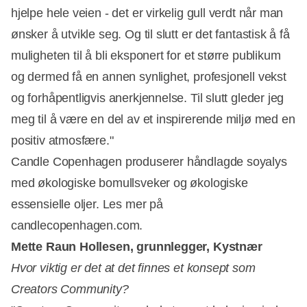
hjelpe hele veien - det er virkelig gull verdt når man
ønsker å utvikle seg. Og til slutt er det fantastisk å få
muligheten til å bli eksponert for et større publikum
og dermed få en annen synlighet, profesjonell vekst
og forhåpentligvis anerkjennelse. Til slutt gleder jeg
meg til å være en del av et inspirerende miljø med en
positiv atmosfære."
Candle Copenhagen produserer håndlagde soyalys
med økologiske bomullsveker og økologiske
essensielle oljer. Les mer på
candlecopenhagen.com.
Mette Raun Hollesen, grunnlegger, Kystnær
Hvor viktig er det at det finnes et konsept som
Creators Community?