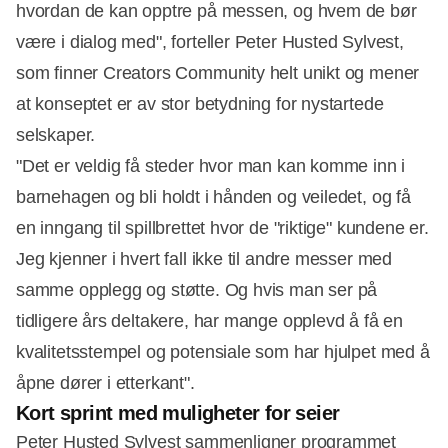
hvordan de kan opptre på messen, og hvem de bør
være i dialog med", forteller Peter Husted Sylvest,
som finner Creators Community helt unikt og mener
at konseptet er av stor betydning for nystartede
selskaper.
"Det er veldig få steder hvor man kan komme inn i
barnehagen og bli holdt i hånden og veiledet, og få
en inngang til spillbrettet hvor de "riktige" kundene er.
Annonce
Jeg kjenner i hvert fall ikke til andre messer med
samme opplegg og støtte. Og hvis man ser på
tidligere års deltakere, har mange opplevd å få en
kvalitetsstempel og potensiale som har hjulpet med å
åpne dører i etterkant".
Kort sprint med muligheter for seier
Peter Husted Sylvest sammenligner programmet