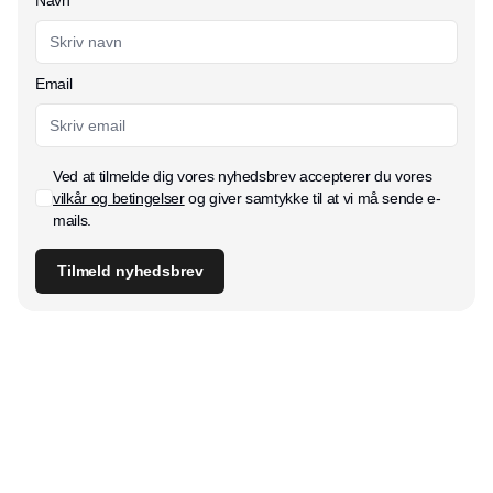
Navn
Email
Ved at tilmelde dig vores nyhedsbrev accepterer du vores
vilkår og betingelser
og giver samtykke til at vi må sende e-
mails.
Tilmeld nyhedsbrev
Udgiver
Horisont Gruppen a/s