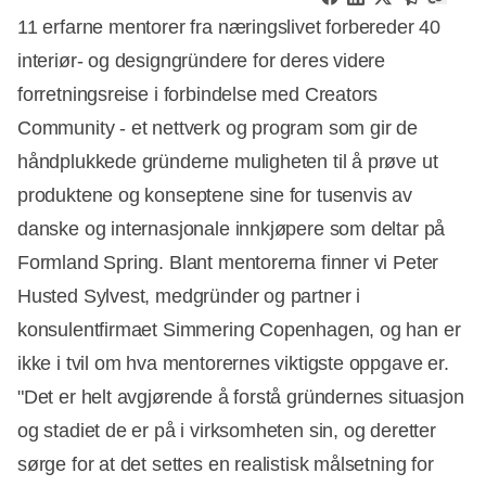
11 erfarne mentorer fra næringslivet forbereder 40
interiør- og designgründere for deres videre
forretningsreise i forbindelse med Creators
Community - et nettverk og program som gir de
håndplukkede gründerne muligheten til å prøve ut
produktene og konseptene sine for tusenvis av
danske og internasjonale innkjøpere som deltar på
Formland Spring. Blant mentorerna finner vi Peter
Husted Sylvest, medgründer og partner i
konsulentfirmaet Simmering Copenhagen, og han er
ikke i tvil om hva mentorernes viktigste oppgave er.
"Det er helt avgjørende å forstå gründernes situasjon
og stadiet de er på i virksomheten sin, og deretter
sørge for at det settes en realistisk målsetning for