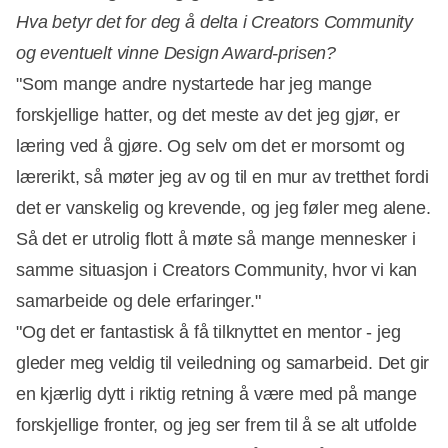
Hva betyr det for deg å delta i Creators Community
og eventuelt vinne Design Award-prisen?
"Som mange andre nystartede har jeg mange
forskjellige hatter, og det meste av det jeg gjør, er
læring ved å gjøre. Og selv om det er morsomt og
lærerikt, så møter jeg av og til en mur av tretthet fordi
det er vanskelig og krevende, og jeg føler meg alene.
Så det er utrolig flott å møte så mange mennesker i
samme situasjon i Creators Community, hvor vi kan
samarbeide og dele erfaringer."
"Og det er fantastisk å få tilknyttet en mentor - jeg
gleder meg veldig til veiledning og samarbeid. Det gir
en kjærlig dytt i riktig retning å være med på mange
forskjellige fronter, og jeg ser frem til å se alt utfolde