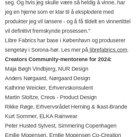
seg. Og hvis jeg skulle være så heldig å vinne, har
jeg en hjerne som er klar til å eksplodere med
produkter jeg vil lansere - og å få tildelt en vinnertittel
vil definitivt fremskynde prosessen."
Libre Fabrics har base i København og produserer
sengetøy i Sorona-hør. Les mer på
librefabrics.com
.
Creators Community-mentorene for 2024:
Maja Bøgh Vindbjerg, NUR Design
Anders Nørgaard, Nørgaard Design
Kathrine Weicker, Erhvervskonsulent
Martin Stoltze, Creos - Product Design
Rikke Røge, Erhvervsrådet Herning & Ikast-Brande
Kurt Sommer, ELKA Rainwear
Peter Husted Sylvest, Simmering Copenhagen
Emilie Mogensen, Emilie Mogensen Co-Creation