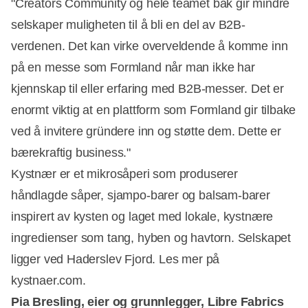
"Creators Community og hele teamet bak gir mindre
selskaper muligheten til å bli en del av B2B-
verdenen. Det kan virke overveldende å komme inn
på en messe som Formland når man ikke har
kjennskap til eller erfaring med B2B-messer. Det er
enormt viktig at en plattform som Formland gir tilbake
ved å invitere gründere inn og støtte dem. Dette er
bærekraftig business."
Kystnær er et mikrosåperi som produserer
håndlagde såper, sjampo-barer og balsam-barer
inspirert av kysten og laget med lokale, kystnære
ingredienser som tang, hyben og havtorn. Selskapet
ligger ved Haderslev Fjord. Les mer på
kystnaer.com.
Pia Bresling, eier og grunnlegger, Libre Fabrics