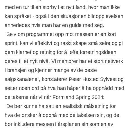
med en tur til en storby i et nytt land, hvor man ikke
kan språket - også i den situasjonen blir opplevelsen
annerledes hvis man har en guide med seg.
"Selv om programmet opp mot messen er en kort
sprint, kan vi effektivt og raskt skape små seire og gi
dem klarhet og retning for å løfte forretningsideen
deres til et nytt nivå. Vi mentorer har et stort nettverk
i bransjen og kjenner mange av de beste
salgskanalene", konstaterer Peter Husted Sylvest og
setter noen ord på hva han håper å ha oppnådd med
deltakerne når vi når Formland Spring 2024:
"De bør kunne ha satt en realistisk målsetning for
hva de ønsker å oppnå med deltakelsen sin, og de
bør inkludere messen i årsplanen sin som en av