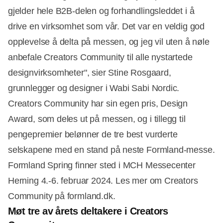
gjelder hele B2B-delen og forhandlingsleddet i å
drive en virksomhet som vår. Det var en veldig god
opplevelse å delta på messen, og jeg vil uten å nøle
anbefale Creators Community til alle nystartede
designvirksomheter", sier Stine Rosgaard,
grunnlegger og designer i Wabi Sabi Nordic.
Creators Community har sin egen pris, Design
Award, som deles ut på messen, og i tillegg til
pengepremier belønner de tre best vurderte
selskapene med en stand på neste Formland-messe.
Formland Spring finner sted i MCH Messecenter
Herning 4.-6. februar 2024. Les mer om Creators
Community på formland.dk.
Møt tre av årets deltakere i Creators