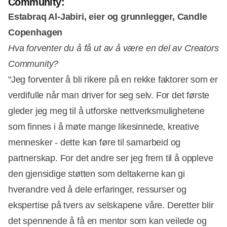
Community:
Estabraq Al-Jabiri, eier og grunnlegger, Candle
Copenhagen
Hva forventer du å få ut av å være en del av Creators
Community?
"Jeg forventer å bli rikere på en rekke faktorer som er
verdifulle når man driver for seg selv. For det første
gleder jeg meg til å utforske nettverksmulighetene
som finnes i å møte mange likesinnede, kreative
mennesker - dette kan føre til samarbeid og
partnerskap. For det andre ser jeg frem til å oppleve
den gjensidige støtten som deltakerne kan gi
hverandre ved å dele erfaringer, ressurser og
ekspertise på tvers av selskapene våre. Deretter blir
det spennende å få en mentor som kan veilede og