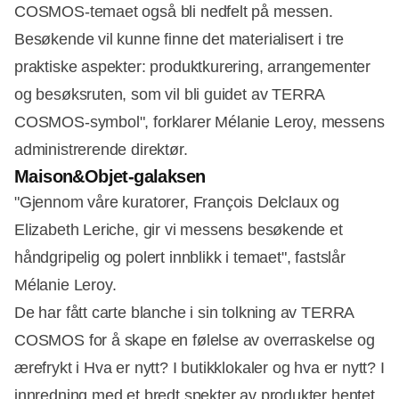
COSMOS-temaet også bli nedfelt på messen.
Besøkende vil kunne finne det materialisert i tre
praktiske aspekter: produktkurering, arrangementer
og besøksruten, som vil bli guidet av TERRA
COSMOS-symbol", forklarer Mélanie Leroy, messens
administrerende direktør.
Maison&Objet-galaksen
"Gjennom våre kuratorer, François Delclaux og
Elizabeth Leriche, gir vi messens besøkende et
håndgripelig og polert innblikk i temaet", fastslår
Mélanie Leroy.
De har fått carte blanche i sin tolkning av TERRA
COSMOS for å skape en følelse av overraskelse og
ærefrykt i Hva er nytt? I butikklokaler og hva er nytt? I
innredning med et bredt spekter av produkter hentet