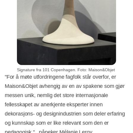
Signature fra 101 Copenhagen. Foto: Maison&Objet
"For å møte utfordringene fagfolk står overfor, er
Maison&Objet avhengig av en av spakene som gjør
messen unik, nemlig det store internasjonale
fellesskapet av anerkjente eksperter innen
dekorasjons- og designindustrien som deler erfaring
og kunnskap som er like relevant som den er
pedagogisk." , påpeker Mélanie Leroy.