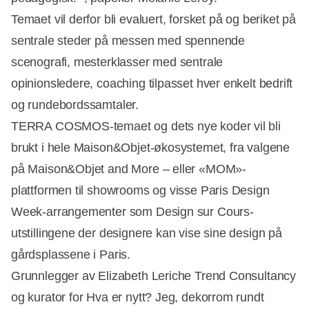
Temaet vil derfor bli evaluert, forsket på og beriket på
sentrale steder på messen med spennende
scenografi, mesterklasser med sentrale
opinionsledere, coaching tilpasset hver enkelt bedrift
og rundebordssamtaler.
TERRA COSMOS-temaet og dets nye koder vil bli
brukt i hele Maison&Objet-økosystemet, fra valgene
på Maison&Objet and More – eller «MOM»-
plattformen til showrooms og visse Paris Design
Week-arrangementer som Design sur Cours-
utstillingene der designere kan vise sine design på
gårdsplassene i Paris.
Grunnlegger av Elizabeth Leriche Trend Consultancy
og kurator for Hva er nytt? Jeg, dekorrom rundt