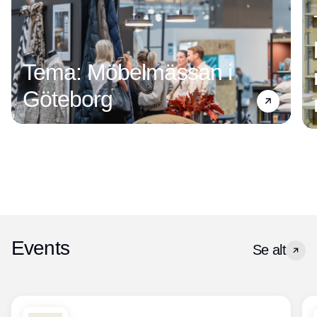
Tema: Möbelmässan i
Göteborg
Events
Se alt