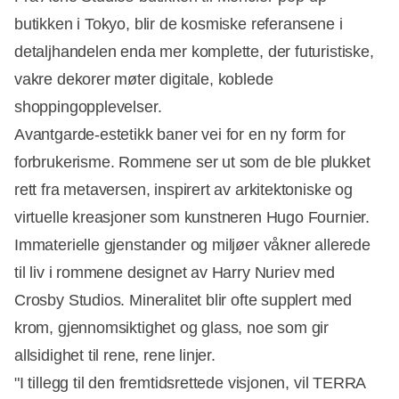
butikken i Tokyo, blir de kosmiske referansene i
detaljhandelen enda mer komplette, der futuristiske,
vakre dekorer møter digitale, koblede
shoppingopplevelser.
Avantgarde-estetikk baner vei for en ny form for
forbrukerisme. Rommene ser ut som de ble plukket
rett fra metaversen, inspirert av arkitektoniske og
virtuelle kreasjoner som kunstneren Hugo Fournier.
Immaterielle gjenstander og miljøer våkner allerede
til liv i rommene designet av Harry Nuriev med
Crosby Studios. Mineralitet blir ofte supplert med
krom, gjennomsiktighet og glass, noe som gir
allsidighet til rene, rene linjer.
"I tillegg til den fremtidsrettede visjonen, vil TERRA