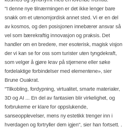
"I denne nye tilnærmingen er det ikke lenger bare
snakk om et utenomjordisk annet sted. Vi er en del
av kosmos, og den posisjonen innebærer ansvar så
vel som bærekraftig innovasjon og praksis. Det
handler om en bredere, mer esoterisk, magisk visjon
der vi kan se for oss som turister uten tyngdekraft,
som velger å gjøre krav på stjernene eller søke
fordelaktige forbindelser med elementene», sier
Brune Ouakrat.
"Tilkobling, fordypning, virtualitet, smarte materialer,
3D og AI ... En del av fantasien blir virkelighet, og
forbrukerne er klare for oppslukende,
sanseopplevelser, mens ny estetikk trenger inn i
hverdagen og fortryller dem igjen", sier han fortsett. .