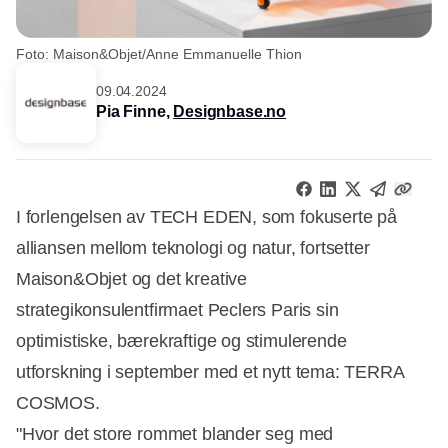
Foto: Maison&Objet/Anne Emmanuelle Thion
09.04.2024
Pia Finne,
Designbase.no
I forlengelsen av TECH EDEN, som fokuserte på
alliansen mellom teknologi og natur, fortsetter
Maison&Objet og det kreative
strategikonsulentfirmaet Peclers Paris sin
optimistiske, bærekraftige og stimulerende
utforskning i september med et nytt tema: TERRA
COSMOS.
"Hvor det store rommet blander seg med