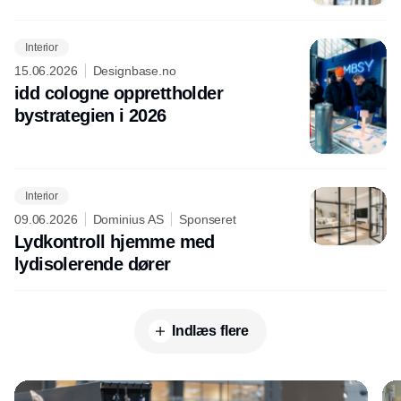
Interior
15.06.2026
Designbase.no
idd cologne opprettholder
bystrategien i 2026
Interior
09.06.2026
Dominius AS
Sponseret
Lydkontroll hjemme med
lydisolerende dører
Indlæs flere
Annonce