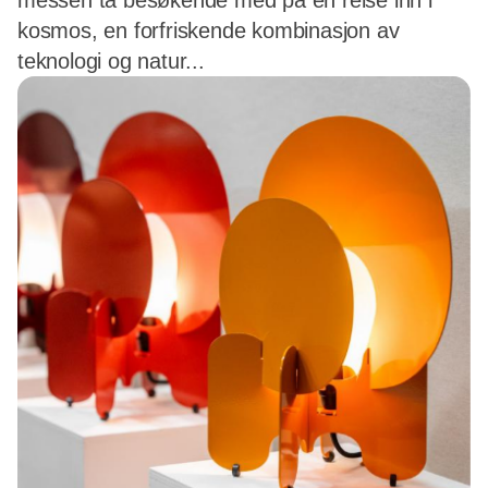
messen ta besøkende med på en reise inn i
kosmos, en forfriskende kombinasjon av
teknologi og natur...