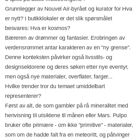
Grunnlegger av Nouvel Air-byrået og kurator for Hva
er nytt? I butikklokaler er det slik spørsmålet
besvares: Hva er kosmos?
Bæreren av drømmer og fantasier. Erobringen av
verdensrommet antar karakteren av en "ny grense".
Denne konteksten påvirker også livsstils- og
designsektorene og deres søken etter nye eventyr,
men også nye materialer, overflater, farger...
Hvilke trender tror du temaet umiddelbart
representerer?
Først av alt, de som gambler på rå mineralitet med
henvisning til utsiktene til månen eller Mars. Pulpo
bruker ofte primære - om ikke "primitive" - ​​materialer,
som om de hadde falt fra en meteoritt, og påtvinger