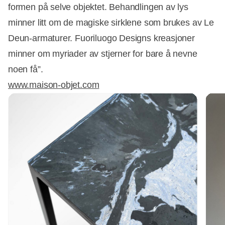
formen på selve objektet. Behandlingen av lys
minner litt om de magiske sirklene som brukes av Le
Deun-armaturer. Fuoriluogo Designs kreasjoner
minner om myriader av stjerner for bare å nevne
noen få”.
www.maison-objet.com