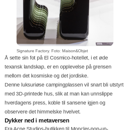
Signature Factory. Foto: Maison&Objet
Å sette sin fot på El Cosmico-hotellet, i et øde
texansk landskap, er en opplevelse på grensen
mellom det kosmiske og det jordiske.
Denne luksuriøse campingplassen vil snart bli utstyrt
med 3D-printede hus, slik at man kan unnslippe
hverdagens press, koble til sansene igjen og
observere det himmelske hvelvet.
Dykker ned i metaversen
Fra Acne Studios-butikken til Moncler-pop-up-