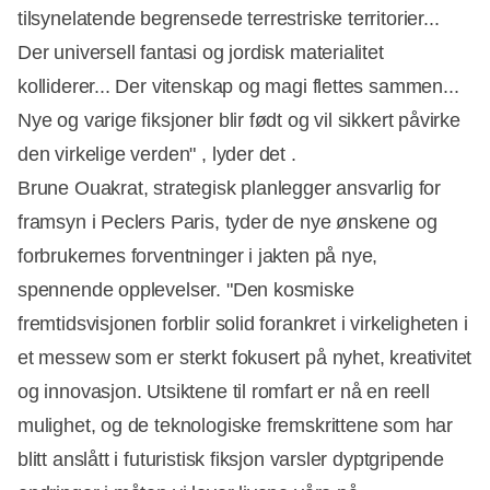
tilsynelatende begrensede terrestriske territorier...
Der universell fantasi og jordisk materialitet
kolliderer... Der vitenskap og magi flettes sammen...
Nye og varige fiksjoner blir født og vil sikkert påvirke
den virkelige verden" , lyder det .
Brune Ouakrat, strategisk planlegger ansvarlig for
framsyn i Peclers Paris, tyder de nye ønskene og
forbrukernes forventninger i jakten på nye,
Annonce
spennende opplevelser. "Den kosmiske
fremtidsvisjonen forblir solid forankret i virkeligheten i
et messew som er sterkt fokusert på nyhet, kreativitet
og innovasjon. Utsiktene til romfart er nå en reell
mulighet, og de teknologiske fremskrittene som har
blitt anslått i futuristisk fiksjon varsler dyptgripende