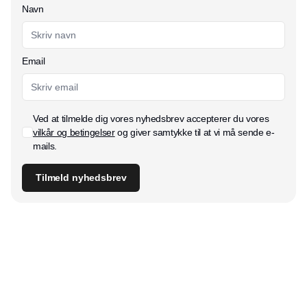
Navn
Email
Ved at tilmelde dig vores nyhedsbrev accepterer du vores
vilkår og betingelser
og giver samtykke til at vi må sende e-
mails.
Tilmeld nyhedsbrev
Udgiver
Horisont Gruppen a/s