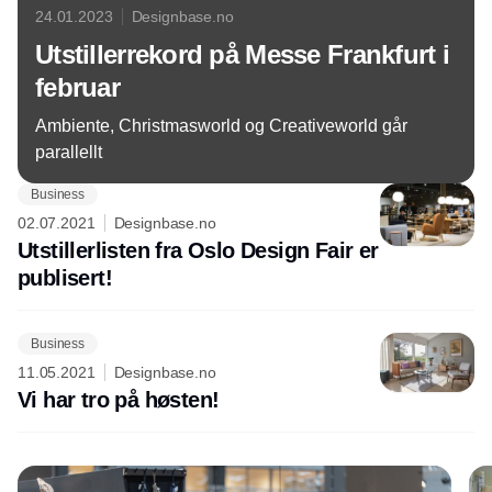
24.01.2023
Designbase.no
Utstillerrekord på Messe Frankfurt i
februar
Ambiente, Christmasworld og Creativeworld går
parallellt
Business
02.07.2021
Designbase.no
Utstillerlisten fra Oslo Design Fair er
publisert!
Business
11.05.2021
Designbase.no
Vi har tro på høsten!
Annonce