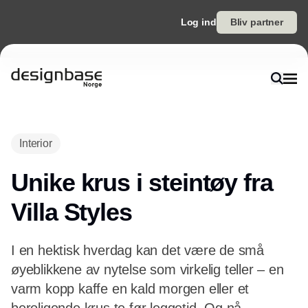
Log ind
Bliv partner
Interior
Unike krus i steintøy fra
Villa Styles
I en hektisk hverdag kan det være de små
øyeblikkene av nytelse som virkelig teller – en
varm kopp kaffe en kald morgen eller et