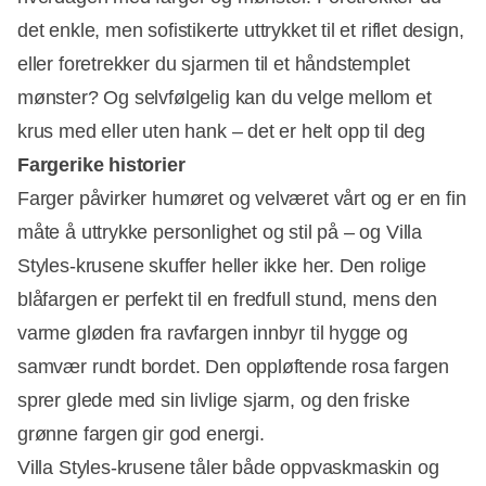
det enkle, men sofistikerte uttrykket til et riflet design,
eller foretrekker du sjarmen til et håndstemplet
mønster? Og selvfølgelig kan du velge mellom et
krus med eller uten hank – det er helt opp til deg
Fargerike historier
Farger påvirker humøret og velværet vårt og er en fin
måte å uttrykke personlighet og stil på – og Villa
Styles-krusene skuffer heller ikke her. Den rolige
blåfargen er perfekt til en fredfull stund, mens den
varme gløden fra ravfargen innbyr til hygge og
samvær rundt bordet. Den oppløftende rosa fargen
sprer glede med sin livlige sjarm, og den friske
grønne fargen gir god energi.
Villa Styles-krusene tåler både oppvaskmaskin og