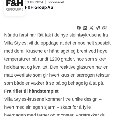
19.04.2024
Sponseret
F&H Group AS
Når du først har fått tak i de nye steintøykrusene fra
Villa Styles, vil du oppdage at det er noe helt spesielt
med dem. Krusene er håndlaget og brent ved høye
temperaturer på rundt 1200 grader, noe som sikrer
holdbarhet og kvalitet. Den reaktive glasuren har en
matt overflate som gir hvert krus en særegen tekstur
som både er vakker å se på og behagelig å ta på.
Fra riflet til håndstemplet
Villa Styles-krusene kommer i tre unike design –
hvert med sin egen sjarm – skapt for å fylle
hverdagen med farger og mønster. Foretrekker du