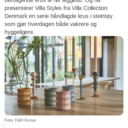
beroligende krus te før leggetid. Og nå
presenterer Villa Styles fra Villa Collection
Denmark en serie håndlagde krus i steintøy
som gjør hverdagen både vakrere og
hyggeligere.
Foto: F&H Group