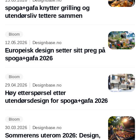
13.05.2026
Designbase.no
spoga+gafa knytter grilling og
utendørsliv tettere sammen
Bloom
12.05.2026
Designbase.no
Europeisk design setter sitt preg på
spoga+gafa 2026
Bloom
29.04.2026
Designbase.no
Høy etterspørsel etter
utendørsdesign for spoga+gafa 2026
Bloom
30.03.2026
Designbase.no
Sommerens uterom 2026: Design,