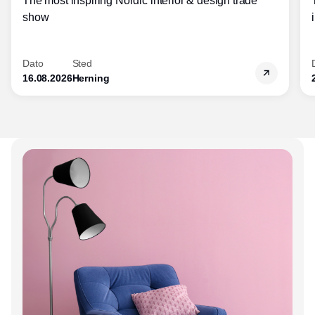
The most inspiring Nordic interior & design trade
show
Dato
Sted
16.08.2026
Herning