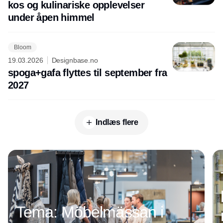
kos og kulinariske opplevelser
under åpen himmel
Bloom
19.03.2026
Designbase.no
spoga+gafa flyttes til september fra
2027
Indlæs flere
Annonce
Tema: Möbelmässan i