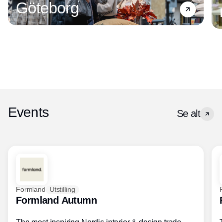
Göteborg
Events
Se alt
Formland
Utstilling
Formland Autumn