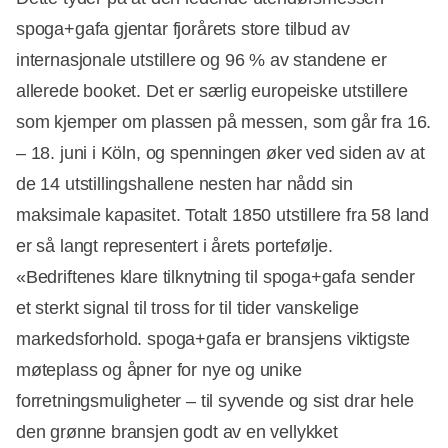
spoga+gafa gjentar fjorårets store tilbud av
internasjonale utstillere og 96 % av standene er
allerede booket. Det er særlig europeiske utstillere
som kjemper om plassen på messen, som går fra 16.
– 18. juni i Köln, og spenningen øker ved siden av at
de 14 utstillingshallene nesten har nådd sin
maksimale kapasitet. Totalt 1850 utstillere fra 58 land
er så langt representert i årets portefølje.
«Bedriftenes klare tilknytning til spoga+gafa sender
et sterkt signal til tross for til tider vanskelige
markedsforhold. spoga+gafa er bransjens viktigste
møteplass og åpner for nye og unike
forretningsmuligheter – til syvende og sist drar hele
den grønne bransjen godt av en vellykket