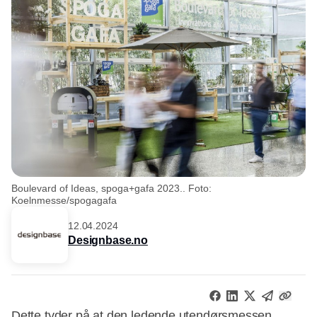
Boulevard of Ideas, spoga+gafa 2023.. Foto:
Koelnmesse/spogagafa
12.04.2024
Designbase.no
Dette tyder på at den ledende utendørsmessen