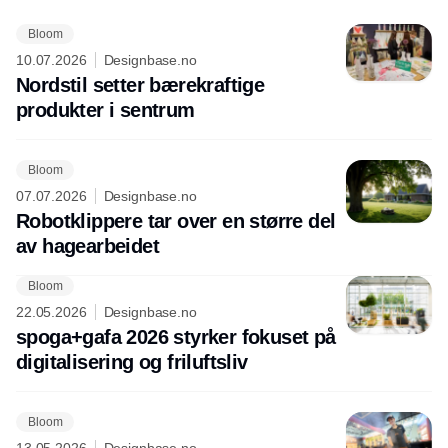
Bloom
10.07.2026
Designbase.no
Nordstil setter bærekraftige
produkter i sentrum
Bloom
07.07.2026
Designbase.no
Robotklippere tar over en større del
av hagearbeidet
Bloom
22.05.2026
Designbase.no
spoga+gafa 2026 styrker fokuset på
digitalisering og friluftsliv
Bloom