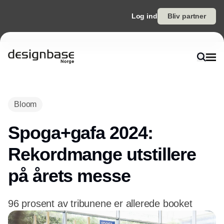
Log ind
Bliv partner
Annonce
Bloom
Spoga+gafa 2024:
Rekordmange utstillere
på årets messe
96 prosent av tribunene er allerede booket