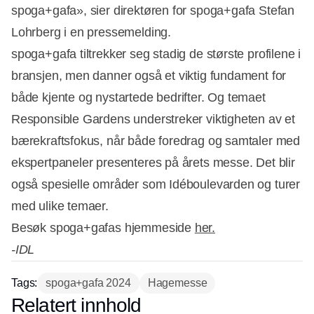
spoga+gafa», sier direktøren for spoga+gafa Stefan
Lohrberg i en pressemelding.
spoga+gafa tiltrekker seg stadig de største profilene i
bransjen, men danner også et viktig fundament for
både kjente og nystartede bedrifter. Og temaet
Annonce
Responsible Gardens understreker viktigheten av et
bærekraftsfokus, når både foredrag og samtaler med
ekspertpaneler presenteres på årets messe. Det blir
også spesielle områder som Idéboulevarden og turer
med ulike temaer.
Besøk spoga+gafas hjemmeside
her.
-IDL
Tags:
spoga+gafa 2024
Hagemesse
Relatert innhold
Annonce