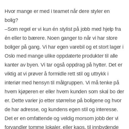
Hvor mange er med i teamet når dere styler en
bolig?
–Som regel er vi kun én stylist på jobb med hjelp fra
én eller to bærere. Noen ganger to når vi har store
boliger på gang. Vi har egen varebil og et stort lager i
Oslo med mange ulike oppdaterte produkter til alle
kanter av byen. Vi tar også oppdrag på hytter. Det er
viktig at vi prøver å formidle rett stil og uttrykk i
interiør med hensyn til målgruppen. Vi må tenke på
hvem kjøperen er eller hvem kunden som skal bo der
er. Dette varier jo etter størrelse på boligene og hvor
de har adresse, og kundens egen stil og interesse.
Det er en omfattende og veldig morsom jobb der vi
forvandler tomme lokaler, eller kaos, til innbydende