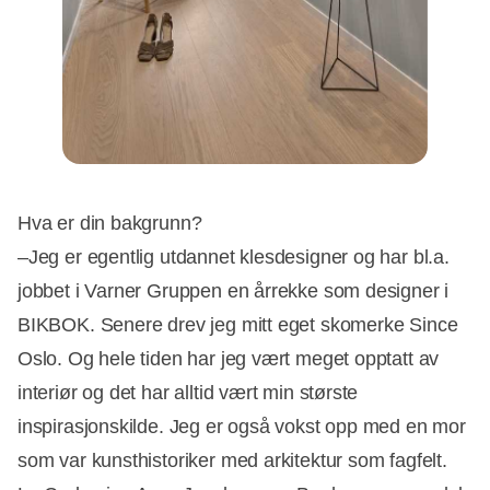
Hva er din bakgrunn?
–Jeg er egentlig utdannet klesdesigner og har bl.a.
jobbet i Varner Gruppen en årrekke som designer i
BIKBOK. Senere drev jeg mitt eget skomerke Since
Oslo. Og hele tiden har jeg vært meget opptatt av
interiør og det har alltid vært min største
inspirasjonskilde. Jeg er også vokst opp med en mor
som var kunsthistoriker med arkitektur som fagfelt.