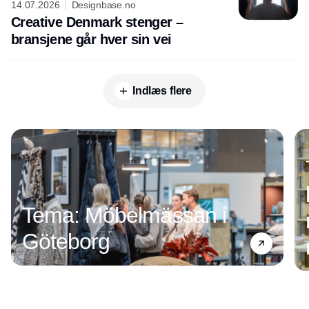
14.07.2026
Designbase.no
Creative Denmark stenger –
bransjene går hver sin vei
Indlæs flere
Annonce
Tema: Möbelmässan i
Göteborg