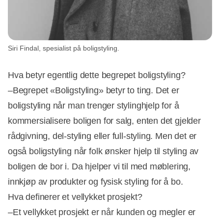
Siri Findal, spesialist på boligstyling.
Hva betyr egentlig dette begrepet boligstyling?
–Begrepet «Boligstyling» betyr to ting. Det er
boligstyling når man trenger stylinghjelp for å
kommersialisere boligen for salg, enten det gjelder
rådgivning, del-styling eller full-styling. Men det er
også boligstyling når folk ønsker hjelp til styling av
boligen de bor i. Da hjelper vi til med møblering,
innkjøp av produkter og fysisk styling for å bo.
Hva definerer et vellykket prosjekt?
–Et vellykket prosjekt er når kunden og megler er