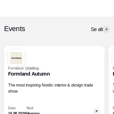
Events
Se alt
Formland
Utstilling
Formland Autumn
The most inspiring Nordic interior & design trade
show
Dato
Sted
16.08.2026
Herning