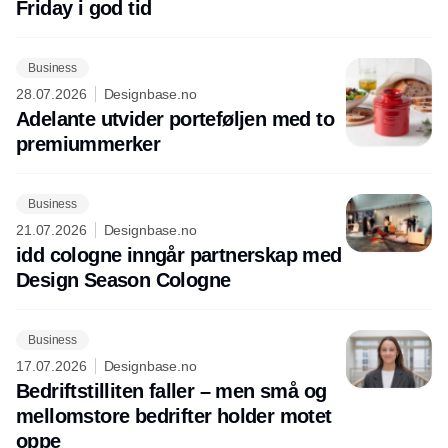
Friday i god tid
Business
28.07.2026
Designbase.no
Adelante utvider porteføljen med to
premiummerker
Business
21.07.2026
Designbase.no
idd cologne inngår partnerskap med
Design Season Cologne
Business
17.07.2026
Designbase.no
Bedriftstilliten faller – men små og
mellomstore bedrifter holder motet
oppe