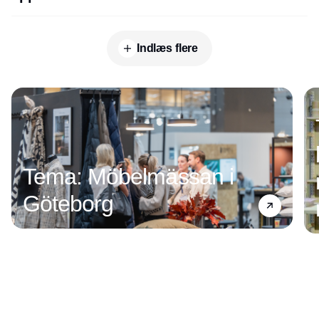
Indlæs flere
Annonce
Tema: Möbelmässan i
Göteborg