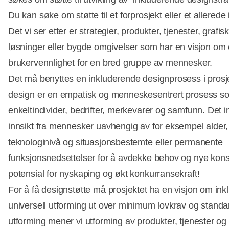
Du kan søke om støtte til et forprosjekt eller et allerede
Det vi ser etter er strategier, produkter, tjenester, grafis
løsninger eller bygde omgivelser som har en visjon om 
brukervennlighet for en bred gruppe av mennesker.
Det må benyttes en inkluderende designprosess i prosj
design er en empatisk og menneskesentrert prosess som 
enkeltindivider, bedrifter, merkevarer og samfunn. Det 
innsikt fra mennesker uavhengig av for eksempel alder, k
teknologinivå og situasjonsbestemte eller permanente
funksjonsnedsettelser for å avdekke behov og nye kon
potensial for nyskaping og økt konkurransekraft!
For å få designstøtte må prosjektet ha en visjon om ink
universell utforming ut over minimum lovkrav og standa
utforming mener vi utforming av produkter, tjenester og