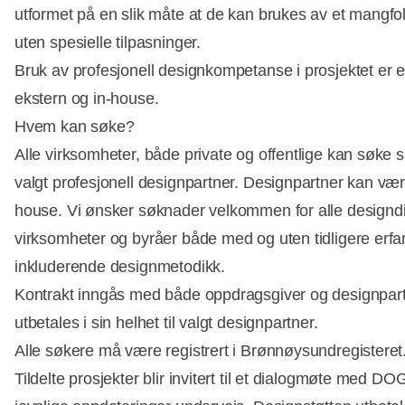
utformet på en slik måte at de kan brukes av et mangf
uten spesielle tilpasninger.
Bruk av profesjonell designkompetanse i prosjektet er e
ekstern og in-house.
Hvem kan søke?
Alle virksomheter, både private og offentlige kan søk
valgt profesjonell designpartner. Designpartner kan være
house. Vi ønsker søknader velkommen for alle designdis
virksomheter og byråer både med og uten tidligere erfa
inkluderende designmetodikk.
Kontrakt inngås med både oppdragsgiver og designpartn
utbetales i sin helhet til valgt designpartner.
Alle søkere må være registrert i Brønnøysundregisteret
Tildelte prosjekter blir invitert til et dialogmøte med D