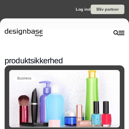
Log ind
Bliv partner
Annonce
produktsikkerhed
Business