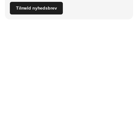
Tilmeld nyhedsbrev
Udgiver
Horisont Gruppen a/s
Strandlodsvej 44
2300 København S
Telefon:
53506060
www.horisontgruppen.dk
Indhold
Bloom
Kitchen
Nyhetsbrev
Business
Events
Dining
Jobb