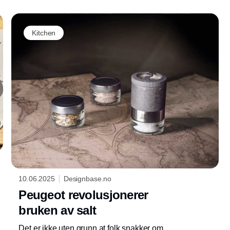
Kitchen
10.06.2025
Designbase.no
Peugeot revolusjonerer
bruken av salt
Det er ikke uten grunn at folk snakker om