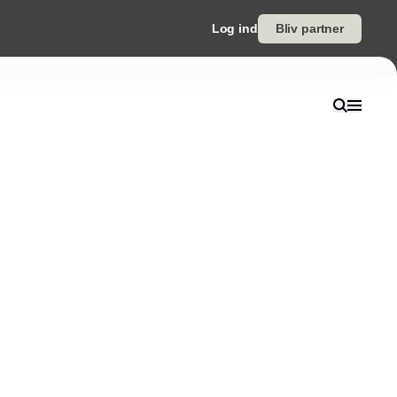
Log ind
Bliv partner