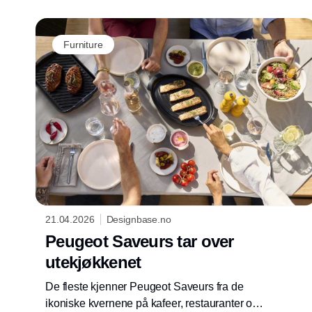
Furniture
21.04.2026
Designbase.no
Peugeot Saveurs tar over
utekjøkkenet
De fleste kjenner Peugeot Saveurs fra de
ikoniske kvernene på kafeer, restauranter og