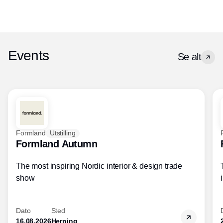
Events
Se alt
Formland
Utstilling
Formland Autumn
The most inspiring Nordic interior & design trade
show
Dato
Sted
16.08.2026
Herning