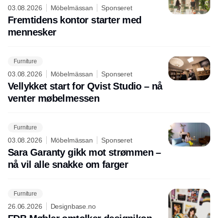
03.08.2026
Möbelmässan
Sponseret
Fremtidens kontor starter med
mennesker
Furniture
03.08.2026
Möbelmässan
Sponseret
Vellykket start for Qvist Studio – nå
venter møbelmessen
Furniture
03.08.2026
Möbelmässan
Sponseret
Sara Garanty gikk mot strømmen –
nå vil alle snakke om farger
Furniture
26.06.2026
Designbase.no