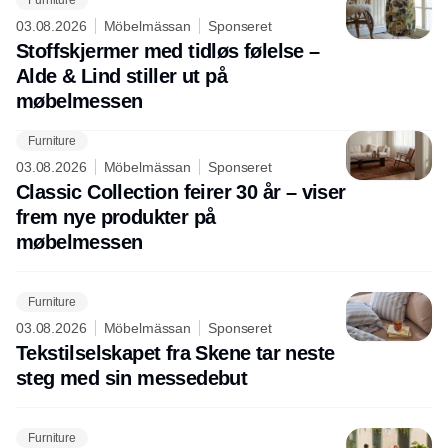
03.08.2026
Möbelmässan
Sponseret
Stoffskjermer med tidløs følelse –
Alde & Lind stiller ut på
møbelmessen
Furniture
03.08.2026
Möbelmässan
Sponseret
Classic Collection feirer 30 år – viser
frem nye produkter på
møbelmessen
Furniture
03.08.2026
Möbelmässan
Sponseret
Tekstilselskapet fra Skene tar neste
steg med sin messedebut
Furniture