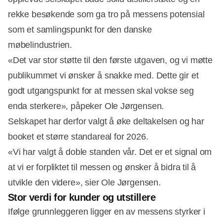
rekke besøkende som ga tro på messens potensial
Annonce
som et samlingspunkt for den danske
møbelindustrien.
«Det var stor støtte til den første utgaven, og vi møtte
publikummet vi ønsker å snakke med. Dette gir et
godt utgangspunkt for at messen skal vokse seg
enda sterkere», påpeker Ole Jørgensen.
Selskapet har derfor valgt å øke deltakelsen og har
booket et større standareal for 2026.
«Vi har valgt å doble standen vår. Det er et signal om
at vi er forpliktet til messen og ønsker å bidra til å
utvikle den videre», sier Ole Jørgensen.
Stor verdi for kunder og utstillere
Ifølge grunnleggeren ligger en av messens styrker i