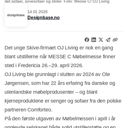
det sofaer, sovesofaer og stoler. Foto: Messe C/ OJ Living
14.01.2026
Designbase.no
Det unge Skive-firmaet OJ Living er nok en gang
blant utstillerne når MESSE C Møbelmesse finner
sted i Fredericia 26.–29. april 2026.
OJ Living ble grunnlagt i slutten av 2024 av Ole
Jørgensen, som har 22 års erfaring fra danske og
utenlandske møbelprodusenter – og blant
kjerneproduktene er senger og sofaer fra den polske
partneren Comforteo.
På den første utgaven av Møbelmessen i april i år
opplevde selskapet både solid utstillerstøtte og en