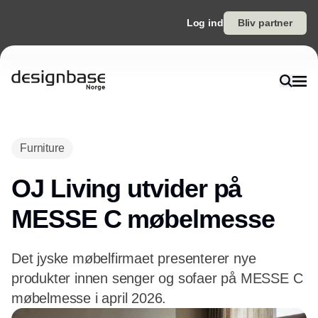
Log ind
Bliv partner
Annonce
Furniture
OJ Living utvider på
MESSE C møbelmesse
Det jyske møbelfirmaet presenterer nye
produkter innen senger og sofaer på MESSE C
møbelmesse i april 2026.