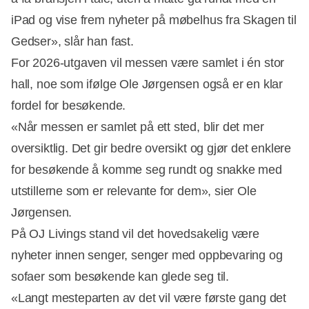
iPad og vise frem nyheter på møbelhus fra Skagen til
Gedser», slår han fast.
For 2026-utgaven vil messen være samlet i én stor
hall, noe som ifølge Ole Jørgensen også er en klar
fordel for besøkende.
«Når messen er samlet på ett sted, blir det mer
oversiktlig. Det gir bedre oversikt og gjør det enklere
for besøkende å komme seg rundt og snakke med
utstillerne som er relevante for dem», sier Ole
Jørgensen.
På OJ Livings stand vil det hovedsakelig være
nyheter innen senger, senger med oppbevaring og
sofaer som besøkende kan glede seg til.
«Langt mesteparten av det vil være første gang det