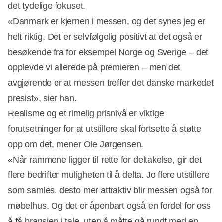
det tydelige fokuset.
«Danmark er kjernen i messen, og det synes jeg er
helt riktig. Det er selvfølgelig positivt at det også er
besøkende fra for eksempel Norge og Sverige – det
opplevde vi allerede på premieren – men det
avgjørende er at messen treffer det danske markedet
presist», sier han.
Realisme og et rimelig prisnivå er viktige
forutsetninger for at utstillere skal fortsette å støtte
opp om det, mener Ole Jørgensen.
«Når rammene ligger til rette for deltakelse, gir det
flere bedrifter muligheten til å delta. Jo flere utstillere
som samles, desto mer attraktiv blir messen også for
møbelhus. Og det er åpenbart også en fordel for oss
å få bransjen i tale, uten å måtte gå rundt med en