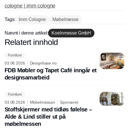
cologne | imm cologne
Tags:
Imm Cologne
Møbelmesse
Nævnt i denne artikel:
Koelnmesse GmbH
Relatert innhold
Annonce
Furniture
03.08.2026
Designbase.no
FDB Møbler og Tapet Café inngår et
designsamarbeid
Furniture
03.08.2026
Möbelmässan
Sponseret
Stoffskjermer med tidløs følelse –
Alde & Lind stiller ut på
møbelmessen