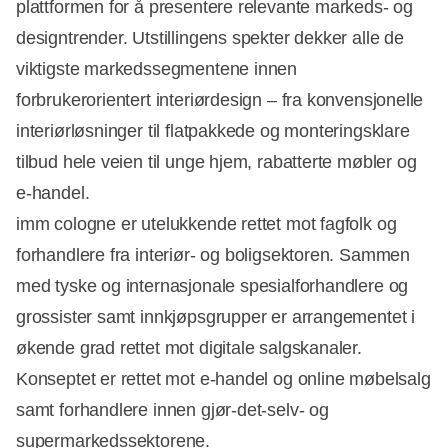
plattformen for å presentere relevante markeds- og
designtrender. Utstillingens spekter dekker alle de
viktigste markedssegmentene innen
forbrukerorientert interiørdesign – fra konvensjonelle
interiørløsninger til flatpakkede og monteringsklare
tilbud hele veien til unge hjem, rabatterte møbler og
e-handel.
imm cologne er utelukkende rettet mot fagfolk og
forhandlere fra interiør- og boligsektoren. Sammen
med tyske og internasjonale spesialforhandlere og
grossister samt innkjøpsgrupper er arrangementet i
økende grad rettet mot digitale salgskanaler.
Konseptet er rettet mot e-handel og online møbelsalg
samt forhandlere innen gjør-det-selv- og
supermarkedssektorene.