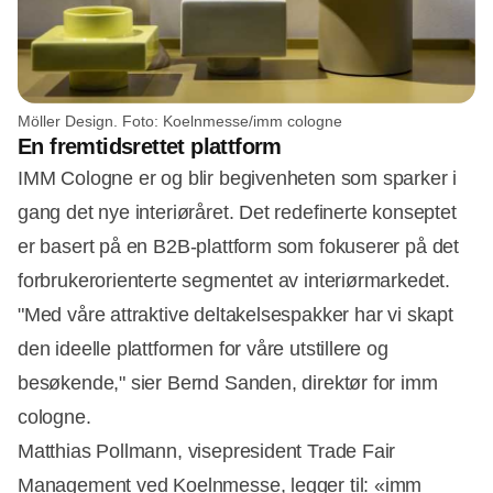
Möller Design. Foto: Koelnmesse/imm cologne
En fremtidsrettet plattform
IMM Cologne er og blir begivenheten som sparker i
gang det nye interiøråret. Det redefinerte konseptet
er basert på en B2B-plattform som fokuserer på det
forbrukerorienterte segmentet av interiørmarkedet.
"Med våre attraktive deltakelsespakker har vi skapt
den ideelle plattformen for våre utstillere og
besøkende," sier Bernd Sanden, direktør for imm
cologne.
Matthias Pollmann, visepresident Trade Fair
Management ved Koelnmesse, legger til: «imm