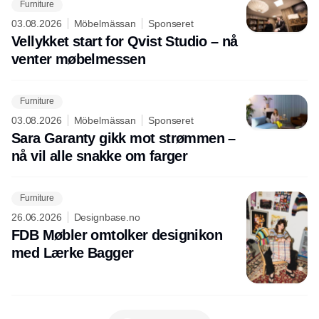
Furniture
03.08.2026
Möbelmässan
Sponseret
Vellykket start for Qvist Studio – nå
venter møbelmessen
Furniture
03.08.2026
Möbelmässan
Sponseret
Sara Garanty gikk mot strømmen –
nå vil alle snakke om farger
Furniture
26.06.2026
Designbase.no
FDB Møbler omtolker designikon
med Lærke Bagger