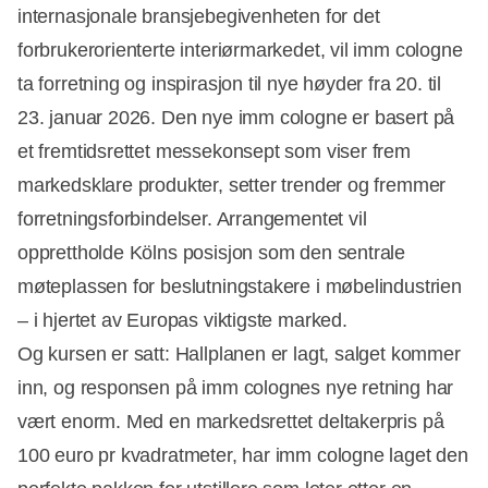
internasjonale bransjebegivenheten for det
forbrukerorienterte interiørmarkedet, vil imm cologne
ta forretning og inspirasjon til nye høyder fra 20. til
23. januar 2026. Den nye imm cologne er basert på
et fremtidsrettet messekonsept som viser frem
markedsklare produkter, setter trender og fremmer
forretningsforbindelser. Arrangementet vil
opprettholde Kölns posisjon som den sentrale
møteplassen for beslutningstakere i møbelindustrien
– i hjertet av Europas viktigste marked.
Og kursen er satt: Hallplanen er lagt, salget kommer
inn, og responsen på imm colognes nye retning har
vært enorm. Med en markedsrettet deltakerpris på
100 euro pr kvadratmeter, har imm cologne laget den