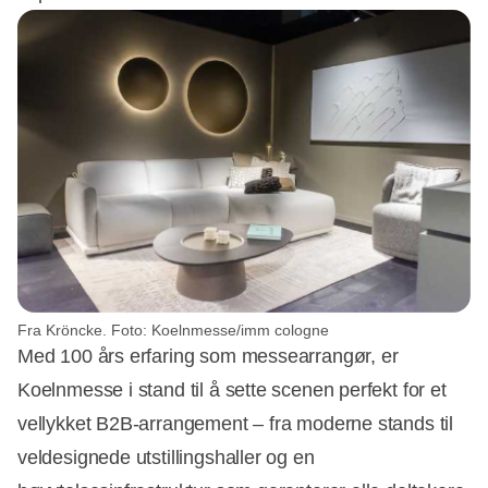
Fra Kröncke. Foto: Koelnmesse/imm cologne
Med 100 års erfaring som messearrangør, er
Koelnmesse i stand til å sette scenen perfekt for et
vellykket B2B-arrangement – ​​fra moderne stands til
veldesignede utstillingshaller og en