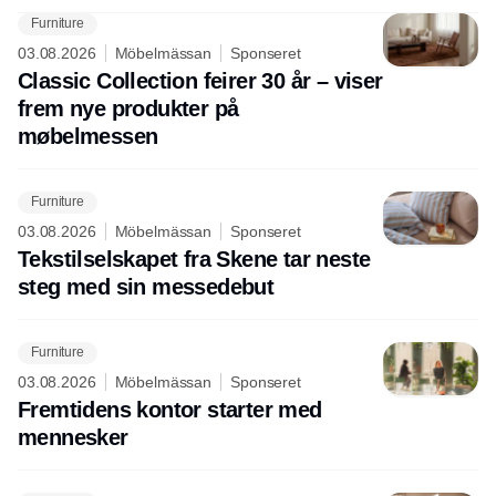
Furniture
03.08.2026
Möbelmässan
Sponseret
Classic Collection feirer 30 år – viser
frem nye produkter på
møbelmessen
Furniture
03.08.2026
Möbelmässan
Sponseret
Tekstilselskapet fra Skene tar neste
steg med sin messedebut
Furniture
03.08.2026
Möbelmässan
Sponseret
Fremtidens kontor starter med
mennesker