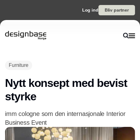
Log ind
Bliv partner
Annonce
Furniture
Nytt konsept med bevist
styrke
imm cologne som den internasjonale Interior
Business Event