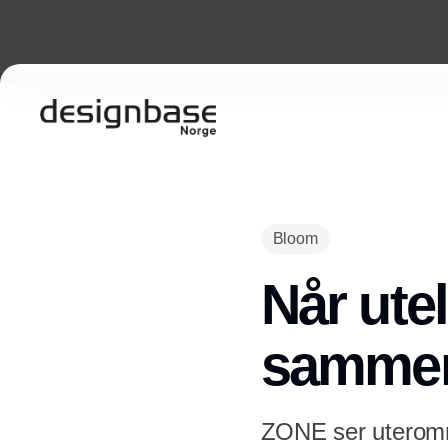
Bloom
Når utel
samme
ZONE ser uteromm