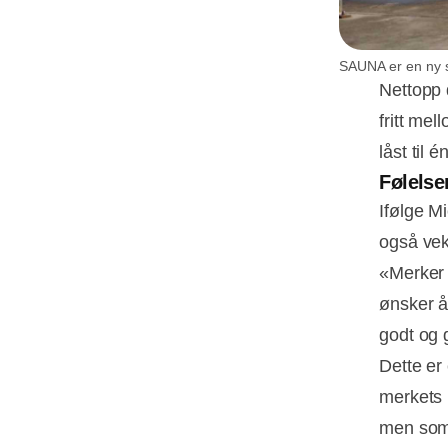
SAUNA er en ny s
Nettopp 
fritt mel
låst til 
Følelse
Ifølge M
også vek
«Merker 
ønsker å 
godt og 
Dette er
merkets 
men som 