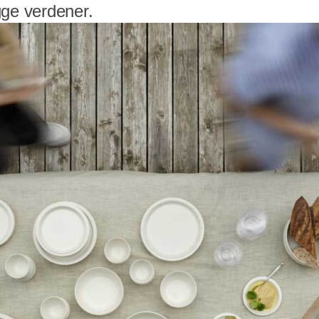
gge verdener.