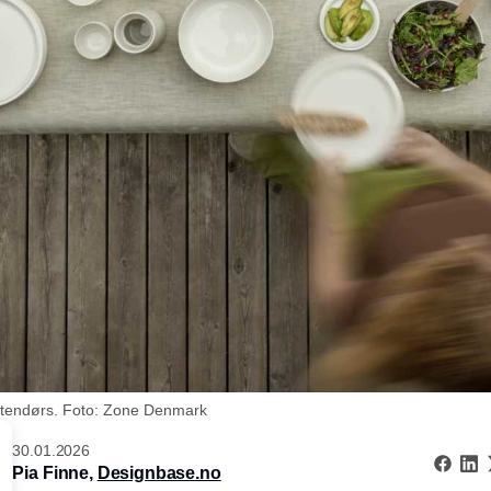
utendørs. Foto: Zone Denmark
30.01.2026
Pia Finne,
Designbase.no