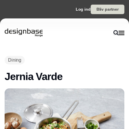
Log ind
Bliv partner
Annonce
Dining
Jernia Varde