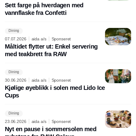
Sett farge på hverdagen med
vannflaske fra Confetti
Dining
07.07.2026
aida a/s
Sponseret
Måltidet flytter ut: Enkel servering
med teakbrett fra RAW
Dining
30.06.2026
aida a/s
Sponseret
Kjølige øyeblikk i solen med Lido Ice
Cups
Dining
23.06.2026
aida a/s
Sponseret
Nyt en pause i sommersolen med