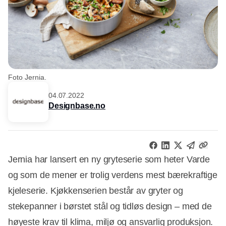
Foto Jernia.
04.07.2022
Designbase.no
Jernia har lansert en ny gryteserie som heter Varde
og som de mener er trolig verdens mest bærekraftige
kjeleserie. Kjøkkenserien består av gryter og
stekepanner i børstet stål og tidløs design – med de
høyeste krav til klima, miljø og ansvarlig produksjon.