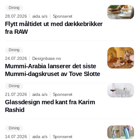
Dining
28.07.2026
aida a/s
Sponseret
Flytt måltidet ut med dækkebrikker
fra RAW
Dining
24.07.2026
Designbase.no
Mummi-Arabia lanserer det siste
Mummi-dagskruset av Tove Slotte
Dining
21.07.2026
aida a/s
Sponseret
Glassdesign med kant fra Karim
Rashid
Dining
14.07.2026
aida a/s
Sponseret