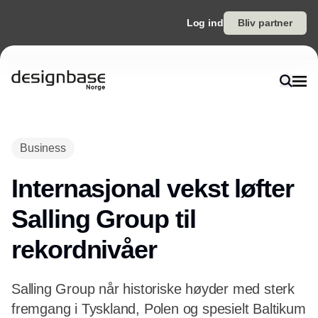
Log ind
Bliv partner
Annonce
Business
Internasjonal vekst løfter
Salling Group til
rekordnivåer
Salling Group når historiske høyder med sterk
fremgang i Tyskland, Polen og spesielt Baltikum