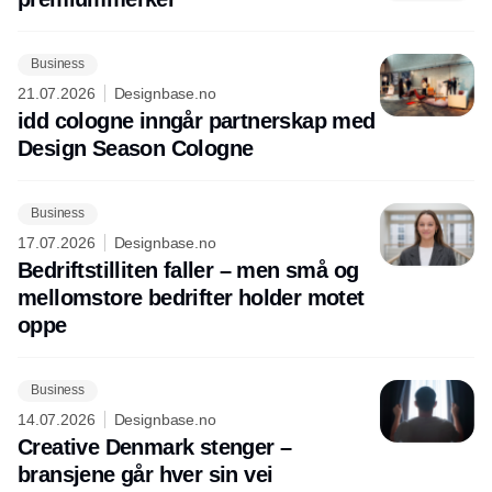
Business
21.07.2026
Designbase.no
idd cologne inngår partnerskap med
Design Season Cologne
Business
17.07.2026
Designbase.no
Bedriftstilliten faller – men små og
mellomstore bedrifter holder motet
oppe
Business
14.07.2026
Designbase.no
Creative Denmark stenger –
bransjene går hver sin vei