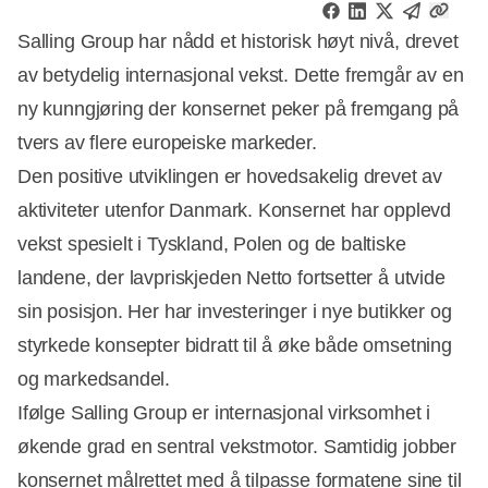
Salling Group har nådd et historisk høyt nivå, drevet
av betydelig internasjonal vekst. Dette fremgår av en
ny kunngjøring der konsernet peker på fremgang på
tvers av flere europeiske markeder.
Den positive utviklingen er hovedsakelig drevet av
aktiviteter utenfor Danmark. Konsernet har opplevd
vekst spesielt i Tyskland, Polen og de baltiske
landene, der lavpriskjeden Netto fortsetter å utvide
sin posisjon. Her har investeringer i nye butikker og
styrkede konsepter bidratt til å øke både omsetning
og markedsandel.
Ifølge Salling Group er internasjonal virksomhet i
økende grad en sentral vekstmotor. Samtidig jobber
konsernet målrettet med å tilpasse formatene sine til