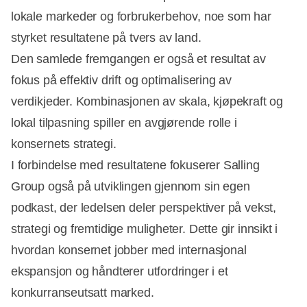
Annonce
lokale markeder og forbrukerbehov, noe som har
styrket resultatene på tvers av land.
Den samlede fremgangen er også et resultat av
fokus på effektiv drift og optimalisering av
verdikjeder. Kombinasjonen av skala, kjøpekraft og
lokal tilpasning spiller en avgjørende rolle i
konsernets strategi.
I forbindelse med resultatene fokuserer Salling
Group også på utviklingen gjennom sin egen
podkast, der ledelsen deler perspektiver på vekst,
strategi og fremtidige muligheter. Dette gir innsikt i
hvordan konsernet jobber med internasjonal
ekspansjon og håndterer utfordringer i et
konkurranseutsatt marked.