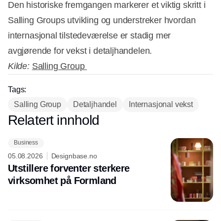
Den historiske fremgangen markerer et viktig skritt i
Salling Groups utvikling og understreker hvordan
internasjonal tilstedeværelse er stadig mer
avgjørende for vekst i detaljhandelen.
Kilde:
Salling Group
Tags:
Salling Group
Detaljhandel
Internasjonal vekst
Relatert innhold
Annonce
Business
05.08.2026
Designbase.no
Utstillere forventer sterkere
virksomhet på Formland