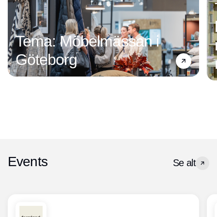
Tema: Möbelmässan i
Göteborg
Events
Se alt