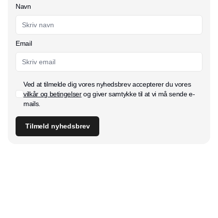
Navn
Email
Ved at tilmelde dig vores nyhedsbrev accepterer du vores
vilkår og betingelser
og giver samtykke til at vi må sende e-
mails.
Tilmeld nyhedsbrev
Udgiver
Horisont Gruppen a/s