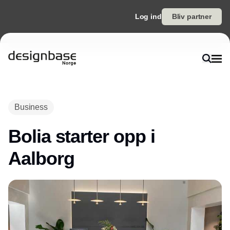
Log ind
Bliv partner
Annonce
Business
Bolia starter opp i
Aalborg