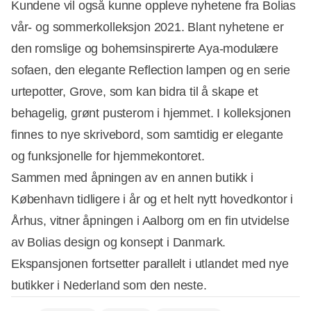
Kundene vil også kunne oppleve nyhetene fra Bolias
vår- og sommerkolleksjon 2021. Blant nyhetene er
den romslige og bohemsinspirerte Aya-modulære
sofaen, den elegante Reflection lampen og en serie
urtepotter, Grove, som kan bidra til å skape et
behagelig, grønt pusterom i hjemmet. I kolleksjonen
finnes to nye skrivebord, som samtidig er elegante
og funksjonelle for hjemmekontoret.
Sammen med åpningen av en annen butikk i
København tidligere i år og et helt nytt hovedkontor i
Århus, vitner åpningen i Aalborg om en fin utvidelse
av Bolias design og konsept i Danmark.
Ekspansjonen fortsetter parallelt i utlandet med nye
butikker i Nederland som den neste.