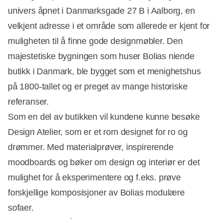
univers åpnet i Danmarksgade 27 B i Aalborg, en
velkjent adresse i et område som allerede er kjent for
muligheten til å finne gode designmøbler. Den
majestetiske bygningen som huser Bolias niende
butikk i Danmark, ble bygget som et menighetshus
på 1800-tallet og er preget av mange historiske
referanser.
Som en del av butikken vil kundene kunne besøke
Design Atelier, som er et rom designet for ro og
drømmer. Med materialprøver, inspirerende
moodboards og bøker om design og interiør er det
mulighet for å eksperimentere og f.eks. prøve
forskjellige komposisjoner av Bolias modulære
sofaer.