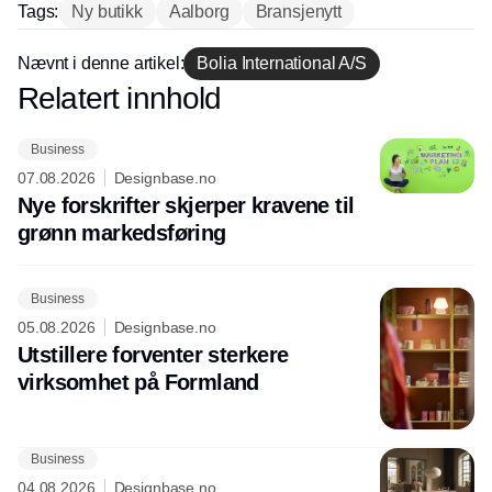
Tags:
Ny butikk
Aalborg
Bransjenytt
Nævnt i denne artikel:
Bolia International A/S
Annonce
Relatert innhold
Annonce
Business
07.08.2026
Designbase.no
Nye forskrifter skjerper kravene til
grønn markedsføring
Business
05.08.2026
Designbase.no
Utstillere forventer sterkere
virksomhet på Formland
Business
04.08.2026
Designbase.no