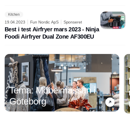
Kitchen
19.04.2023
Fun Nordic ApS
Sponseret
Best i test Airfryer mars 2023 - Ninja
Foodi Airfryer Dual Zone AF300EU
Annonce
Tema: Möbelmässan i
Göteborg