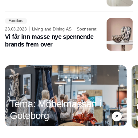
Furniture
23.03.2023
Living and Dining AS
Sponseret
Vi får inn masse nye spennende
brands frem over
Tema: Möbelmässan i
Göteborg