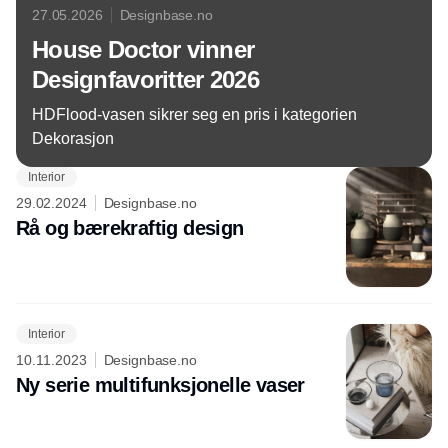
27.05.2026
Designbase.no
House Doctor vinner
Designfavoritter 2026
HDFlood-vasen sikrer seg en pris i kategorien
Dekorasjon
Interior
29.02.2024
Designbase.no
Rå og bærekraftig design
Interior
10.11.2023
Designbase.no
Ny serie multifunksjonelle vaser