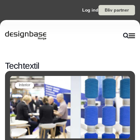
Log ind
Bliv partner
Annonce
Techtextil
Interior