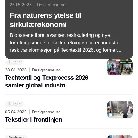
26.05.2026
Designbase.no
Fra naturens ytelse til
sirkulærøkonomi
Biobaserte fibre, avansert resirkulering og nye
forretningsmodeller setter retningen for en industri i
rask transformasjon på Techtextil 2026, og former
fremtidens materiallandskap.
Interior
28.04.2026
Designbase.no
Techtextil og Texprocess 2026
samler global industri
Interior
05.04.2026
Designbase.no
Tekstiler i frontlinjen
Business