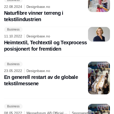
22.08.2024
Designbase.no
Naturfibre vinner terreng i
tekstilindustrien
Business
Annonce
11.10.2022
Designbase.no
Heimtextil, Techtextil og Texprocess
posisjonert for fremtiden
Business
23.05.2022
Designbase.no
En generell restart av de globale
tekstilmessene
Business
08.05.2022
Messeforum AB Official
Sponseret