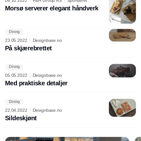
04.10.2022
F&H Group AS
Sponseret
Morsø serverer elegant håndverk
Dining
Annonce
23.05.2022
Designbase.no
På skjærebrettet
Dining
05.05.2022
Designbase.no
Med praktiske detaljer
Dining
22.04.2022
Designbase.no
Sildeskjønt