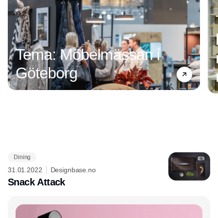
Tema: Möbelmässan i
Göteborg
Dining
Annonce
31.01.2022
Designbase.no
Snack Attack
Annonce