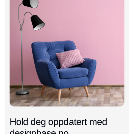
Hold deg oppdatert med
designbase.no