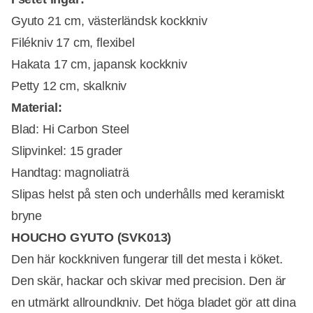
Gyuto 21 cm, västerländsk kockkniv
Filékniv 17 cm, flexibel
Hakata 17 cm, japansk kockkniv
Petty 12 cm, skalkniv
Material:
Blad: Hi Carbon Steel
Slipvinkel: 15 grader
Handtag: magnoliaträ
Slipas helst på sten och underhålls med keramiskt
bryne
HOUCHO GYUTO (SVK013)
Den här kockkniven fungerar till det mesta i köket.
Den skär, hackar och skivar med precision. Den är
en utmärkt allroundkniv. Det höga bladet gör att dina