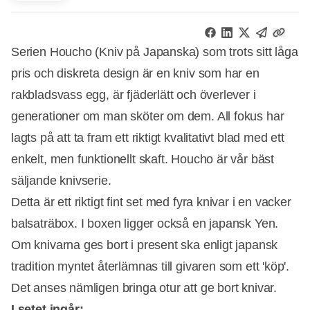
Serien Houcho (Kniv på Japanska) som trots sitt låga
pris och diskreta design är en kniv som har en
rakbladsvass egg, är fjäderlätt och överlever i
generationer om man sköter om dem. All fokus har
lagts på att ta fram ett riktigt kvalitativt blad med ett
enkelt, men funktionellt skaft. Houcho är vår bäst
säljande knivserie.
Detta är ett riktigt fint set med fyra knivar i en vacker
balsaträbox. I boxen ligger också en japansk Yen.
Om knivarna ges bort i present ska enligt japansk
tradition myntet återlämnas till givaren som ett 'köp'.
Det anses nämligen bringa otur att ge bort knivar.
I setet ingår: