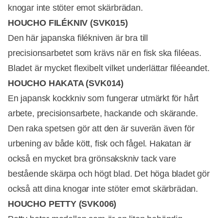
knogar inte stöter emot skärbrädan.
HOUCHO FILÉKNIV (SVK015)
Den här japanska filékniven är bra till
precisionsarbetet som krävs när en fisk ska filéeas.
Bladet är mycket flexibelt vilket underlättar filéeandet.
HOUCHO HAKATA (SVK014)
En japansk kockkniv som fungerar utmärkt för hårt
arbete, precisionsarbete, hackande och skärande.
Den raka spetsen gör att den är suverän även för
urbening av både kött, fisk och fågel. Hakatan är
också en mycket bra grönsakskniv tack vare
bestående skärpa och högt blad. Det höga bladet gör
också att dina knogar inte stöter emot skärbrädan.
HOUCHO PETTY (SVK006)