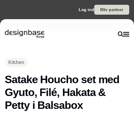
Log ind
Bliv partner
Kitchen
Satake Houcho set med
Gyuto, Filé, Hakata &
Petty i Balsabox