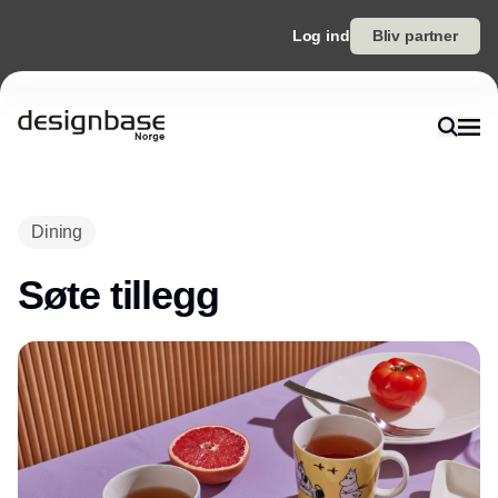
Log ind
Bliv partner
Annonce
Dining
Søte tillegg