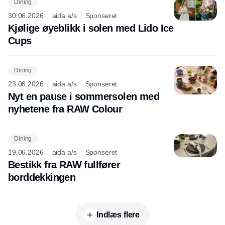
Dining
30.06.2026
aida a/s
Sponseret
Kjølige øyeblikk i solen med Lido Ice
Cups
Dining
23.06.2026
aida a/s
Sponseret
Nyt en pause i sommersolen med
nyhetene fra RAW Colour
Dining
19.06.2026
aida a/s
Sponseret
Bestikk fra RAW fullfører
borddekkingen
Indlæs flere