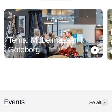
Annonce
Tema: Möbelmässan i
Göteborg
Events
Se alt