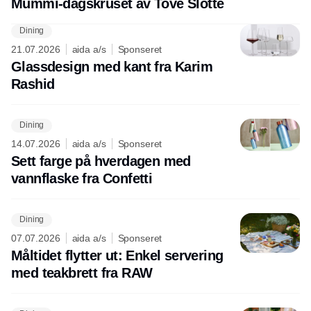
Mummi-dagskruset av Tove Slotte
Dining
21.07.2026
aida a/s
Sponseret
Glassdesign med kant fra Karim
Rashid
Dining
14.07.2026
aida a/s
Sponseret
Sett farge på hverdagen med
vannflaske fra Confetti
Dining
07.07.2026
aida a/s
Sponseret
Måltidet flytter ut: Enkel servering
med teakbrett fra RAW