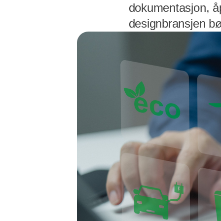
dokumentasjon, åpe
designbransjen bø