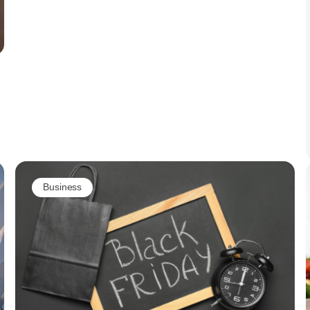
Business