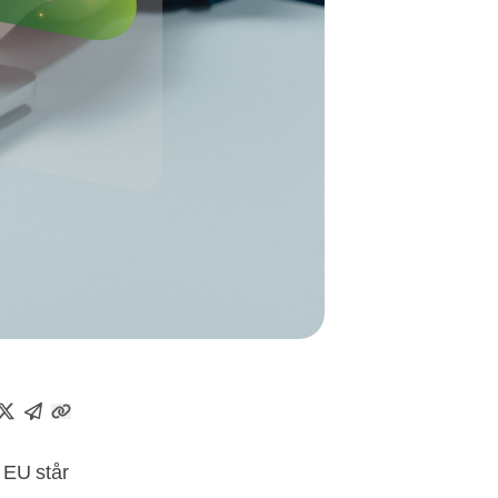
i EU står