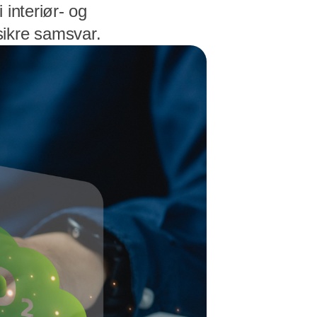
interiør- og
sikre samsvar.