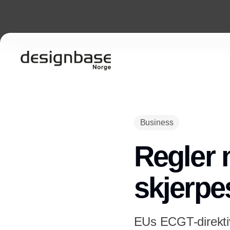
Business
Regler
skjerpe
EUs ECGT-direktiv 