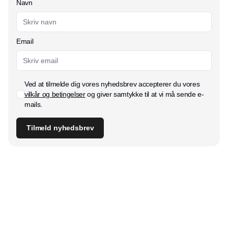
Navn
Email
Ved at tilmelde dig vores nyhedsbrev accepterer du vores
vilkår og betingelser
og giver samtykke til at vi må sende e-
mails.
Tilmeld nyhedsbrev
Udgiver
Horisont Gruppen a/s