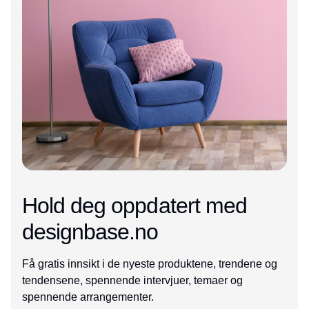
Hold deg oppdatert med
designbase.no
Få gratis innsikt i de nyeste produktene, trendene og
tendensene, spennende intervjuer, temaer og
spennende arrangementer.