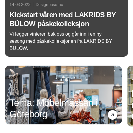
14.03.2023
Designbase.no
Kickstart våren med LAKRIDS BY
BÜLOW påskekolleksjon
Vi legger vinteren bak oss og går inn i en ny
sesong med påskekolleksjonen fra LAKRIDS BY
BÜLOW.
Annonce
Tema: Möbelmässan i
Göteborg