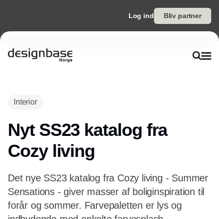
Log ind
Bliv partner
Interior
Nyt SS23 katalog fra
Cozy living
Det nye SS23 katalog fra Cozy living - Summer
Sensations - giver masser af boliginspiration til
forår og sommer. Farvepaletten er lys og