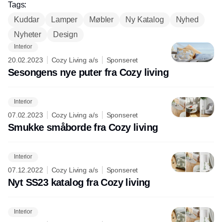
Tags:
Kuddar
Lamper
Møbler
Ny Katalog
Nyhed
Nyheter
Design
Interior
20.02.2023
Cozy Living a/s
Sponseret
Sesongens nye puter fra Cozy living
Interior
07.02.2023
Cozy Living a/s
Sponseret
Smukke småborde fra Cozy living
Interior
07.12.2022
Cozy Living a/s
Sponseret
Nyt SS23 katalog fra Cozy living
Interior