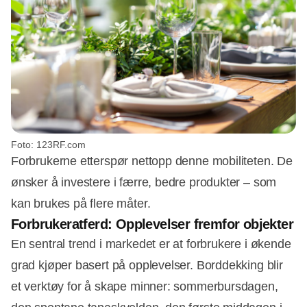
Foto: 123RF.com
Forbrukerne etterspør nettopp denne mobiliteten. De
ønsker å investere i færre, bedre produkter – som
kan brukes på flere måter.
Forbrukeratferd: Opplevelser fremfor objekter
En sentral trend i markedet er at forbrukere i økende
grad kjøper basert på opplevelser. Borddekking blir
et verktøy for å skape minner: sommerbursdagen,