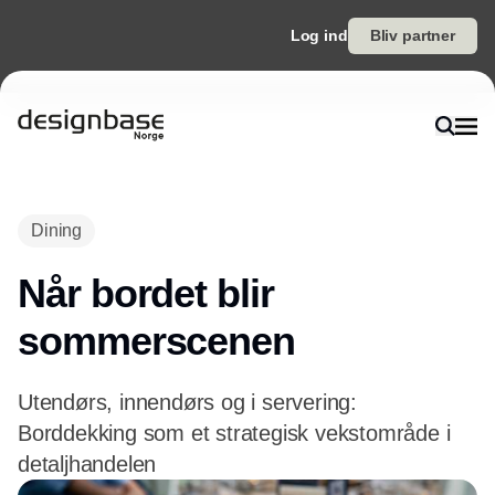
Log ind
Bliv partner
Annonce
Dining
Når bordet blir
sommerscenen
Utendørs, innendørs og i servering:
Borddekking som et strategisk vekstområde i
detaljhandelen