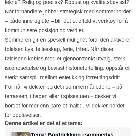
lekne? Rolig og poetisk? Robust og kvalitetsbevisst?
Når forhandlere jobber strategisk med sommerbordet
– både inne og ute – blir det et effektivt verktøy for å
kommunisere posisjon og verdier.
Sommeren gir en spesiell mulighet fordi den aktiverer
følelser. Lys, fellesskap, ferie, frihet. Når disse
følelsene kobles med et gjennomtenkt utvalg, sterk
iscenesettelse og bevisst historiefortelling, oppstår et
sterkt samspill mellom estetikk og forretningsdrift.
For når vi dekker bordet i sommermånedene – på
terrassen, i hagen eller i spisestuen – dekker vi
bordet for mer enn bare et måltid. Vi dekker bordet
for opplevelser.
Denne artikel er del af et tema:
Tema: Borddekking i sommerlys