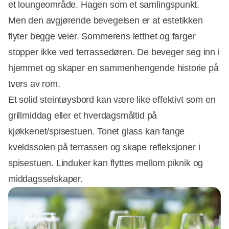
et loungeområde. Hagen som et samlingspunkt.
Men den avgjørende bevegelsen er at estetikken
flyter begge veier. Sommerens letthet og farger
stopper ikke ved terrassedøren. De beveger seg inn i
hjemmet og skaper en sammenhengende historie på
tvers av rom.
Et solid steintøysbord kan være like effektivt som en
grillmiddag eller et hverdagsmåltid på
kjøkkenet/spisestuen. Tonet glass kan fange
kveldssolen på terrassen og skape refleksjoner i
spisestuen. Linduker kan flyttes mellom piknik og
middagsselskaper.