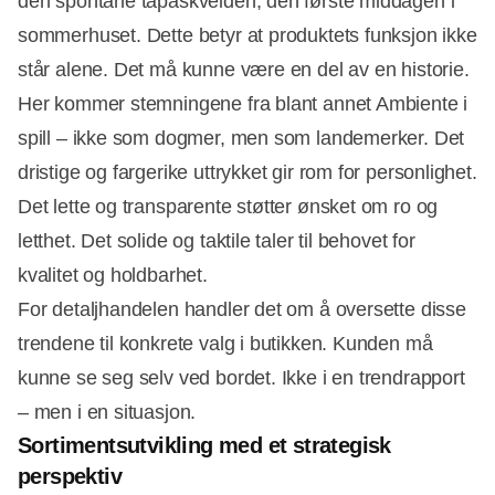
den spontane tapaskvelden, den første middagen i
sommerhuset. Dette betyr at produktets funksjon ikke
står alene. Det må kunne være en del av en historie.
Her kommer stemningene fra blant annet Ambiente i
spill – ikke som dogmer, men som landemerker. Det
dristige og fargerike uttrykket gir rom for personlighet.
Det lette og transparente støtter ønsket om ro og
letthet. Det solide og taktile taler til behovet for
kvalitet og holdbarhet.
For detaljhandelen handler det om å oversette disse
trendene til konkrete valg i butikken. Kunden må
kunne se seg selv ved bordet. Ikke i en trendrapport
– men i en situasjon.
Sortimentsutvikling med et strategisk
perspektiv