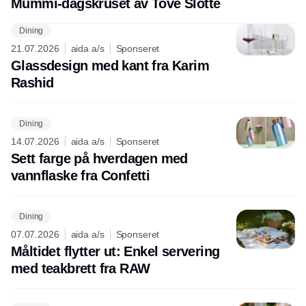
Mummi-dagskruset av Tove Slotte
Dining
21.07.2026
aida a/s
Sponseret
Glassdesign med kant fra Karim
Rashid
Dining
14.07.2026
aida a/s
Sponseret
Sett farge på hverdagen med
vannflaske fra Confetti
Dining
07.07.2026
aida a/s
Sponseret
Måltidet flytter ut: Enkel servering
med teakbrett fra RAW