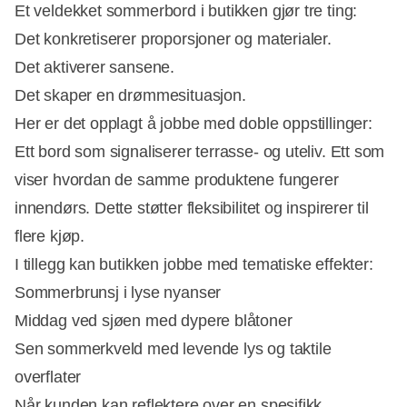
Et veldekket sommerbord i butikken gjør tre ting:
Det konkretiserer proporsjoner og materialer.
Det aktiverer sansene.
Det skaper en drømmesituasjon.
Her er det opplagt å jobbe med doble oppstillinger:
Ett bord som signaliserer terrasse- og uteliv. Ett som
viser hvordan de samme produktene fungerer
innendørs. Dette støtter fleksibilitet og inspirerer til
flere kjøp.
I tillegg kan butikken jobbe med tematiske effekter:
Sommerbrunsj i lyse nyanser
Middag ved sjøen med dypere blåtoner
Sen sommerkveld med levende lys og taktile
overflater
Når kunden kan reflektere over en spesifikk