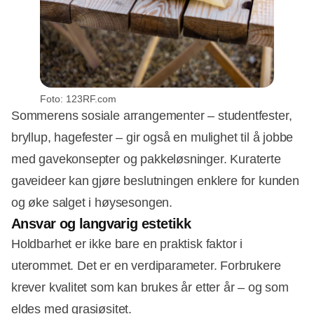
Foto: 123RF.com
Sommerens sosiale arrangementer – studentfester,
bryllup, hagefester – gir også en mulighet til å jobbe
med gavekonsepter og pakkeløsninger. Kuraterte
gaveideer kan gjøre beslutningen enklere for kunden
og øke salget i høysesongen.
Ansvar og langvarig estetikk
Holdbarhet er ikke bare en praktisk faktor i
uterommet. Det er en verdiparameter. Forbrukere
krever kvalitet som kan brukes år etter år – og som
eldes med grasiøsitet.