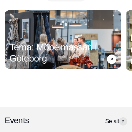
Annonce
Tema: Möbelmässan i
Göteborg
Events
Se alt