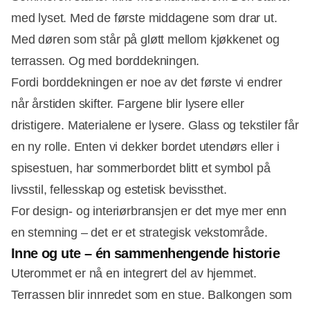
med lyset. Med de første middagene som drar ut.
Med døren som står på gløtt mellom kjøkkenet og
terrassen. Og med borddekningen.
Fordi borddekningen er noe av det første vi endrer
når årstiden skifter. Fargene blir lysere eller
dristigere. Materialene er lysere. Glass og tekstiler får
en ny rolle. Enten vi dekker bordet utendørs eller i
spisestuen, har sommerbordet blitt et symbol på
livsstil, fellesskap og estetisk bevissthet.
For design- og interiørbransjen er det mye mer enn
en stemning – det er et strategisk vekstområde.
Inne og ute – én sammenhengende historie
Annonce
Uterommet er nå en integrert del av hjemmet.
Terrassen blir innredet som en stue. Balkongen som