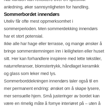
anledning, øker sannsynligheten for handling.
Sommerbordet innendørs
Uteliv får ofte mest oppmerksomhet i
sommerperioden. Men sommerdekking innendørs
har et stort potensial.
Ikke alle har hage eller terrasse, og mange ønsker å
bringe sommerstemningen inn i leiligheten eller huset
sitt. Her kan forhandlere inspirere med lette tekstiler,
naturreferanser, blomstertrykk, håndlaget keramikk
og glass som leker med lys.
Sommerborddekningen innendørs taler også til en
mer permanent endring: ønsket om å skape lysere,
mer sensuelle hjem. Små justeringer av bordet kan
være en rimelig måte å fornye interiøret på – uten å