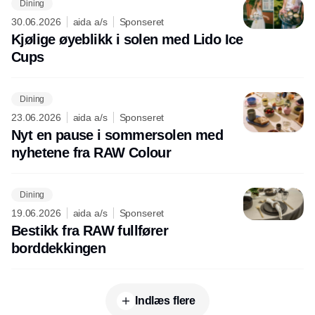
Dining
30.06.2026
aida a/s
Sponseret
Kjølige øyeblikk i solen med Lido Ice
Cups
Dining
23.06.2026
aida a/s
Sponseret
Nyt en pause i sommersolen med
nyhetene fra RAW Colour
Dining
19.06.2026
aida a/s
Sponseret
Bestikk fra RAW fullfører
borddekkingen
Indlæs flere