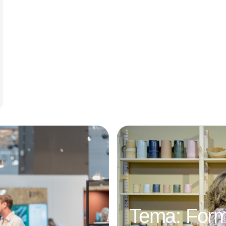
Annonce
Tema: Form