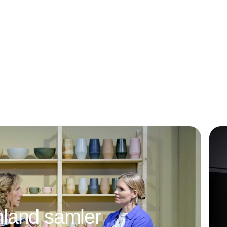
land samler