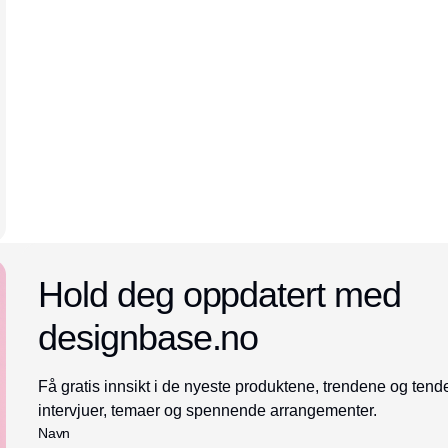
Annonce
Hold deg oppdatert med
designbase.no
Få gratis innsikt i de nyeste produktene, trendene og te
intervjuer, temaer og spennende arrangementer.
Navn