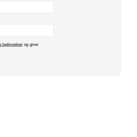
g betingelser
og giver