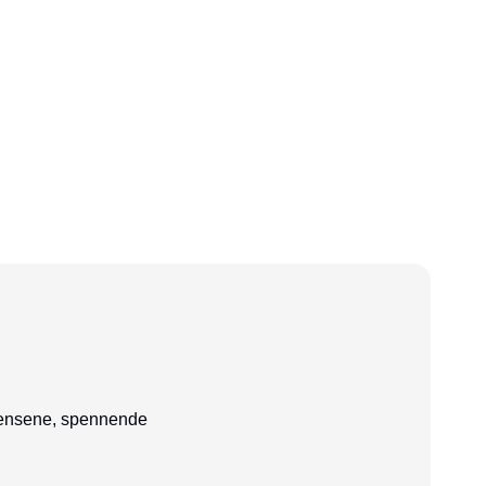
ndensene, spennende