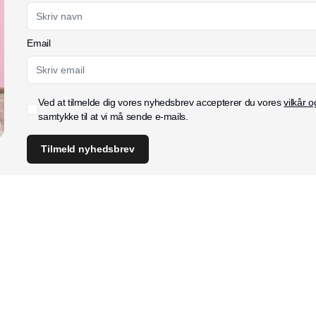
Email
Ved at tilmelde dig vores nyhedsbrev accepterer du vores
vilkår o
samtykke til at vi må sende e-mails.
Tilmeld nyhedsbrev