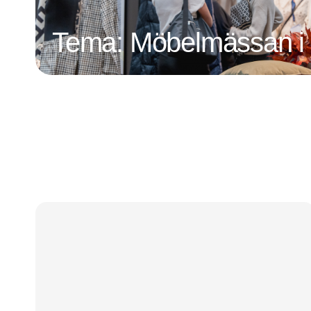
Tema: Möbelmässan i