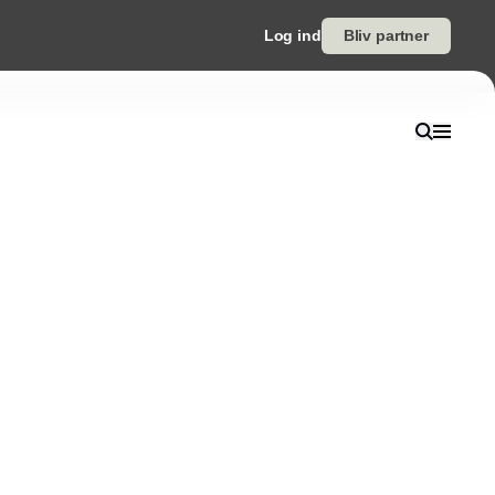
Log ind
Bliv partner