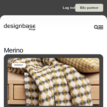
Log ind
Bliv partner
Annonce
Merino
Interior