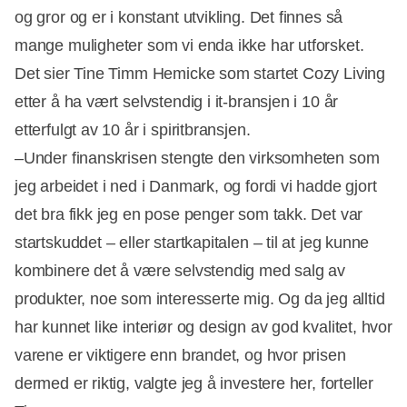
og gror og er i konstant utvikling. Det finnes så
mange muligheter som vi enda ikke har utforsket.
Det sier Tine Timm Hemicke som startet Cozy Living
etter å ha vært selvstendig i it-bransjen i 10 år
etterfulgt av 10 år i spiritbransjen.
–Under finanskrisen stengte den virksomheten som
jeg arbeidet i ned i Danmark, og fordi vi hadde gjort
det bra fikk jeg en pose penger som takk. Det var
startskuddet – eller startkapitalen – til at jeg kunne
kombinere det å være selvstendig med salg av
produkter, noe som interesserte mig. Og da jeg alltid
har kunnet like interiør og design av god kvalitet, hvor
varene er viktigere enn brandet, og hvor prisen
dermed er riktig, valgte jeg å investere her, forteller