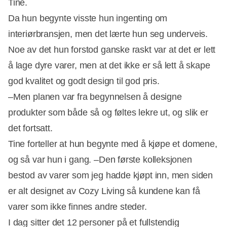
Tine.
Da hun begynte visste hun ingenting om
interiørbransjen, men det lærte hun seg underveis.
Noe av det hun forstod ganske raskt var at det er lett
å lage dyre varer, men at det ikke er så lett å skape
god kvalitet og godt design til god pris.
–Men planen var fra begynnelsen å designe
produkter som både så og føltes lekre ut, og slik er
det fortsatt.
Tine forteller at hun begynte med å kjøpe et domene,
og så var hun i gang. –Den første kolleksjonen
bestod av varer som jeg hadde kjøpt inn, men siden
er alt designet av Cozy Living så kundene kan få
varer som ikke finnes andre steder.
I dag sitter det 12 personer på et fullstendig