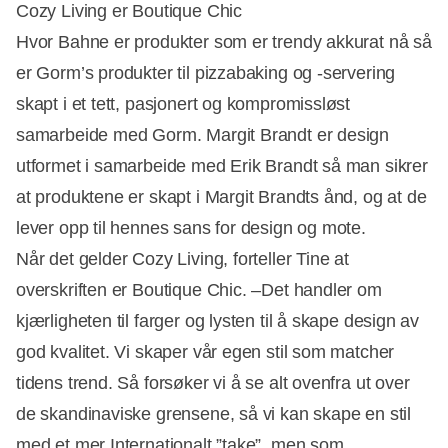
Cozy Living er Boutique Chic
Hvor Bahne er produkter som er trendy akkurat nå så
er Gorm’s produkter til pizzabaking og -servering
skapt i et tett, pasjonert og kompromissløst
samarbeide med Gorm. Margit Brandt er design
utformet i samarbeide med Erik Brandt så man sikrer
at produktene er skapt i Margit Brandts ånd, og at de
lever opp til hennes sans for design og mote.
Når det gelder Cozy Living, forteller Tine at
overskriften er Boutique Chic. –Det handler om
kjærligheten til farger og lysten til å skape design av
god kvalitet. Vi skaper vår egen stil som matcher
tidens trend. Så forsøker vi å se alt ovenfra ut over
de skandinaviske grensene, så vi kan skape en stil
med et mer Internationalt ”take”, men som