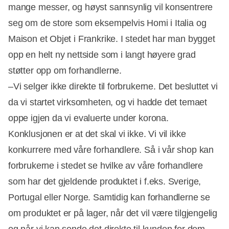
mange messer, og høyst sannsynlig vil konsentrere
seg om de store som eksempelvis Homi i Italia og
Maison et Objet i Frankrike. I stedet har man bygget
opp en helt ny nettside som i langt høyere grad
støtter opp om forhandlerne.
–Vi selger ikke direkte til forbrukerne. Det besluttet vi
da vi startet virksomheten, og vi hadde det temaet
oppe igjen da vi evaluerte under korona.
Konklusjonen er at det skal vi ikke. Vi vil ikke
konkurrere med våre forhandlere. Så i vår shop kan
forbrukerne i stedet se hvilke av våre forhandlere
som har det gjeldende produktet i f.eks. Sverige,
Portugal eller Norge. Samtidig kan forhandlerne se
om produktet er på lager, når det vil være tilgjengelig