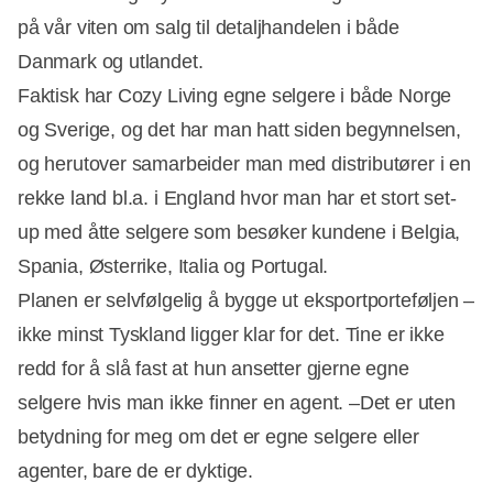
på vår viten om salg til detaljhandelen i både
Danmark og utlandet.
Faktisk har Cozy Living egne selgere i både Norge
og Sverige, og det har man hatt siden begynnelsen,
og herutover samarbeider man med distributører i en
rekke land bl.a. i England hvor man har et stort set-
up med åtte selgere som besøker kundene i Belgia,
Spania, Østerrike, Italia og Portugal.
Planen er selvfølgelig å bygge ut eksportporteføljen –
ikke minst Tyskland ligger klar for det. Tine er ikke
redd for å slå fast at hun ansetter gjerne egne
selgere hvis man ikke finner en agent. –Det er uten
betydning for meg om det er egne selgere eller
agenter, bare de er dyktige.