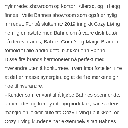
nyinnredet showroom og kontor i Allerød, og i tillegg
finnes i Veile Bahnes showroom som også er nylig
innredet. For på slutten av 2019 inngikk Cozy Living
nemlig en avtale med Bahne om å være distributør
på deres brands; Bahne, Gorm’s og Margit Brandt i
forhold til alle andre detaljbutikker enn Bahne.
Disse fire brands harmonerer nå perfekt med
hverandre uten å konkurrere. Tvert imot forteller Tine
at det er masse synergier, og at de fire merkene gir
noe til hverandre.
–Kunder som er vant til å kjøpe Bahnes spennende,
annerledes og trendy interiørprodukter, kan saktens
mangle en lekker pute fra Cozy Living i butikken, og
Cozy Living kundene har eksempelvis tatt Bahnes