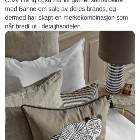
Cozy Living også har inngått et samarbeide
med Bahne om salg av deres brands, og
dermed har skapt en merkekombinasjon som
når bredt ut i detaljhandelen.