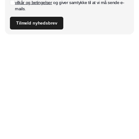
vilkår og betingelser
og giver samtykke til at vi må sende e-
mails.
Tilmeld nyhedsbrev
Udgiver
Horisont Gruppen a/s
Strandlodsvej 44
2300 København S
Telefon:
53506060
www.horisontgruppen.dk
Indhold
Bloom
Kitchen
Nyhetsbrev