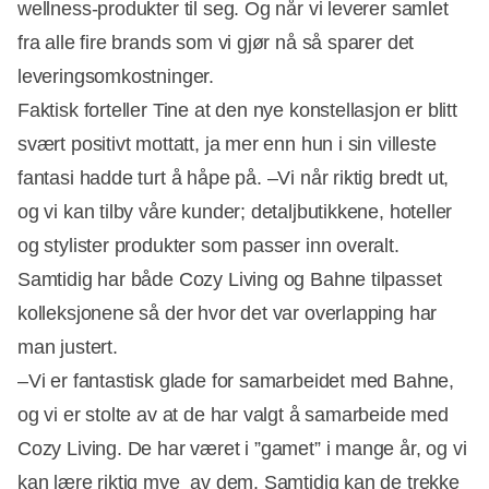
wellness-produkter til seg. Og når vi leverer samlet
fra alle fire brands som vi gjør nå så sparer det
leveringsomkostninger.
Faktisk forteller Tine at den nye konstellasjon er blitt
svært positivt mottatt, ja mer enn hun i sin villeste
fantasi hadde turt å håpe på. –Vi når riktig bredt ut,
og vi kan tilby våre kunder; detaljbutikkene, hoteller
og stylister produkter som passer inn overalt.
Samtidig har både Cozy Living og Bahne tilpasset
kolleksjonene så der hvor det var overlapping har
man justert.
–Vi er fantastisk glade for samarbeidet med Bahne,
og vi er stolte av at de har valgt å samarbeide med
Cozy Living. De har været i ”gamet” i mange år, og vi
kan lære riktig mye av dem. Samtidig kan de trekke