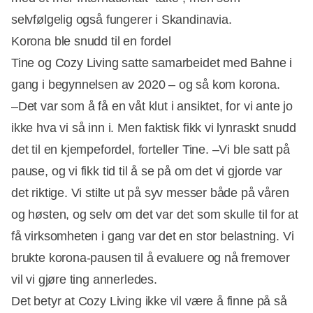
selvfølgelig også fungerer i Skandinavia.
Korona ble snudd til en fordel
Tine og Cozy Living satte samarbeidet med Bahne i
gang i begynnelsen av 2020 – og så kom korona.
Annonce
–Det var som å få en våt klut i ansiktet, for vi ante jo
ikke hva vi så inn i. Men faktisk fikk vi lynraskt snudd
det til en kjempefordel, forteller Tine. –Vi ble satt på
pause, og vi fikk tid til å se på om det vi gjorde var
det riktige. Vi stilte ut på syv messer både på våren
og høsten, og selv om det var det som skulle til for at
få virksomheten i gang var det en stor belastning. Vi
brukte korona-pausen til å evaluere og nå fremover
vil vi gjøre ting annerledes.
Det betyr at Cozy Living ikke vil være å finne på så