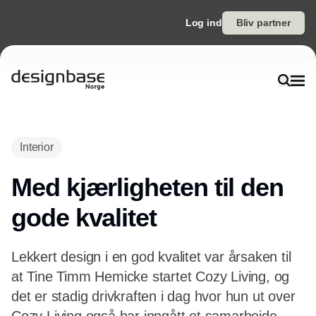
Log ind
Bliv partner
Annonce
Interior
Med kjærligheten til den
gode kvalitet
Lekkert design i en god kvalitet var årsaken til
at Tine Timm Hemicke startet Cozy Living, og
det er stadig drivkraften i dag hvor hun ut over