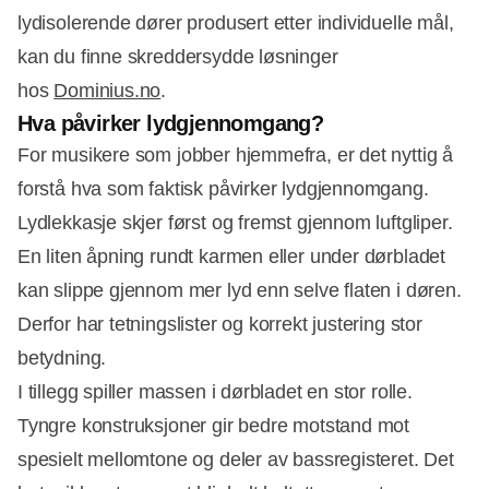
lydisolerende dører produsert etter individuelle mål,
kan du finne skreddersydde løsninger
hos
Dominius.no
.
Hva påvirker lydgjennomgang?
For musikere som jobber hjemmefra, er det nyttig å
forstå hva som faktisk påvirker lydgjennomgang.
Lydlekkasje skjer først og fremst gjennom luftgliper.
En liten åpning rundt karmen eller under dørbladet
kan slippe gjennom mer lyd enn selve flaten i døren.
Derfor har tetningslister og korrekt justering stor
betydning.
I tillegg spiller massen i dørbladet en stor rolle.
Tyngre konstruksjoner gir bedre motstand mot
spesielt mellomtone og deler av bassregisteret. Det