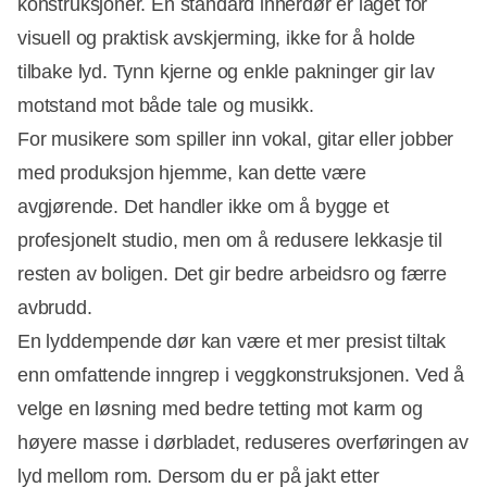
konstruksjoner. En standard innerdør er laget for
visuell og praktisk avskjerming, ikke for å holde
tilbake lyd. Tynn kjerne og enkle pakninger gir lav
motstand mot både tale og musikk.
For musikere som spiller inn vokal, gitar eller jobber
med produksjon hjemme, kan dette være
avgjørende. Det handler ikke om å bygge et
profesjonelt studio, men om å redusere lekkasje til
resten av boligen. Det gir bedre arbeidsro og færre
avbrudd.
En lyddempende dør kan være et mer presist tiltak
enn omfattende inngrep i veggkonstruksjonen. Ved å
velge en løsning med bedre tetting mot karm og
høyere masse i dørbladet, reduseres overføringen av
lyd mellom rom. Dersom du er på jakt etter