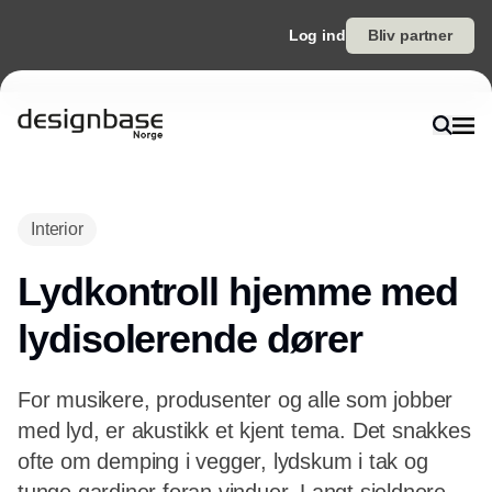
Log ind
Bliv partner
Interior
Lydkontroll hjemme med
lydisolerende dører
For musikere, produsenter og alle som jobber
med lyd, er akustikk et kjent tema. Det snakkes
ofte om demping i vegger, lydskum i tak og