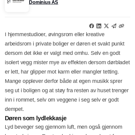
Dominius AS
I hjemmestudioer, øvingsrom eller kreative
arbeidsrom i private boliger er døren et svakt punkt
dersom det ikke er valgt med omhu. Selv en godt
isolert vegg mister mye av effekten dersom dørbladet
er lett, har glipper mot karm eller mangler tetting.
Mange opplever derfor både at egen musikk sprer
seg ut i boligen og at støy fra resten av huset trenger
inn i rommet, selv om veggene i seg selv er godt
dempet.
Døren som lydlekkasje
Lyd beveger seg gjennom luft, men også gjennom