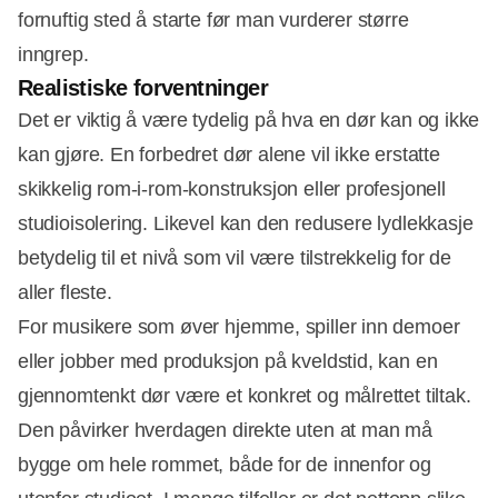
fornuftig sted å starte før man vurderer større
inngrep.
Realistiske forventninger
Det er viktig å være tydelig på hva en dør kan og ikke
kan gjøre. En forbedret dør alene vil ikke erstatte
skikkelig rom-i-rom-konstruksjon eller profesjonell
studioisolering. Likevel kan den redusere lydlekkasje
betydelig til et nivå som vil være tilstrekkelig for de
aller fleste.
For musikere som øver hjemme, spiller inn demoer
eller jobber med produksjon på kveldstid, kan en
gjennomtenkt dør være et konkret og målrettet tiltak.
Den påvirker hverdagen direkte uten at man må
bygge om hele rommet, både for de innenfor og