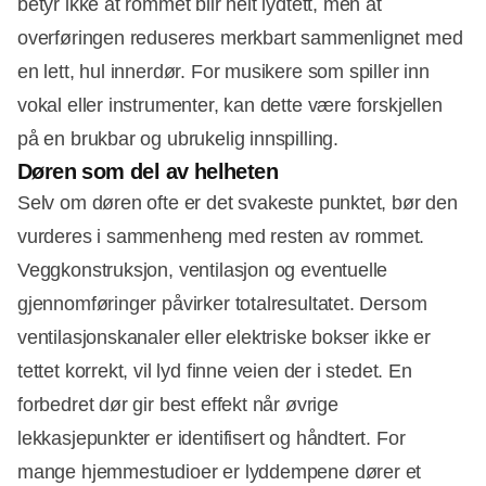
betyr ikke at rommet blir helt lydtett, men at
overføringen reduseres merkbart sammenlignet med
en lett, hul innerdør. For musikere som spiller inn
vokal eller instrumenter, kan dette være forskjellen
på en brukbar og ubrukelig innspilling.
Døren som del av helheten
Selv om døren ofte er det svakeste punktet, bør den
vurderes i sammenheng med resten av rommet.
Veggkonstruksjon, ventilasjon og eventuelle
gjennomføringer påvirker totalresultatet. Dersom
ventilasjonskanaler eller elektriske bokser ikke er
tettet korrekt, vil lyd finne veien der i stedet. En
forbedret dør gir best effekt når øvrige
lekkasjepunkter er identifisert og håndtert. For
mange hjemmestudioer er lyddempene dører et