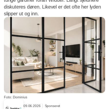
tunge gardiner foran vinduer. Langt sjeldnere
diskuteres døren. Likevel er det ofte her lyden
slipper ut og inn.
Foto: Dominius
09.06.2026
Sponseret