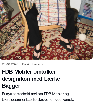
26.06.2026
Designbase.no
FDB Møbler omtolker
designikon med Lærke
Bagger
Et nytt samarbeid mellom FDB Møbler og
tekstildesigner Lærke Bagger gir det ikoniske