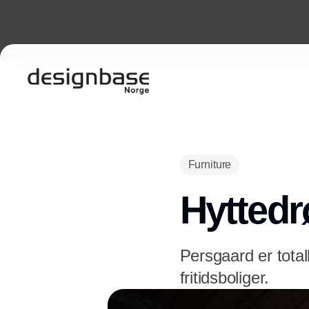
Furniture
Hytted
Persgaard er total
fritidsboliger.