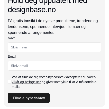
Hold deg oppdatert med
designbase.no
Få gratis innsikt i de nyeste produktene, trendene og
tendensene, spennende intervjuer, temaer og
spennende arrangementer.
Navn
Email
Ved at tilmelde dig vores nyhedsbrev accepterer du vores
vilkår og betingelser
og giver samtykke til at vi må sende e-
mails.
Tilmeld nyhedsbrev