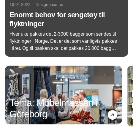
19.04.2022
Designbase.no
Enormt behov for sengetøy til
flyktninger
Hver uke pakkes det 2-3000 bagger som sendes til
flyktninger i Norge. Det er det som vanligvis pakkes
i året. Og til påsken skal det pakkes 20.000 bagger
med JYSK produkter.
Annonce
Tema: Möbelmässan i
Göteborg