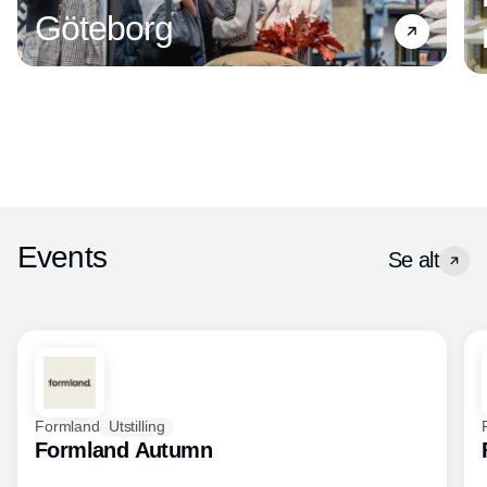
Göteborg
Events
Se alt
Formland
Utstilling
Formland Autumn