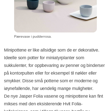
Pærevase i pudderrosa.
Minipottene er like allsidige som de er dekorative.
Ideelle som potter for miniatyrplanter som
sukkulenter, for oppbevaring av penner og binderser
på kontorpulten eller for eksempel til nøkler eller
smykker. Disse små pottene som er moderne og
iøynefallende, har uendelig mange muligheter.
De nye Jasper Folia vasene og minipottene kan fint
mikses med den eksisterende Hvit Folia-