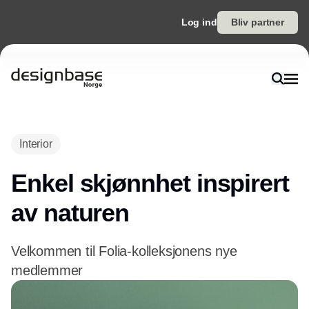
Log ind
Bliv partner
Annonce
Interior
Enkel skjønnhet inspirert
av naturen
Velkommen til Folia-kolleksjonens nye
medlemmer