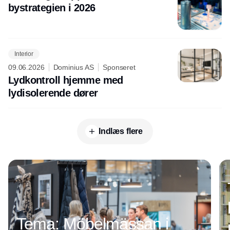
bystrategien i 2026
Interior
09.06.2026
Dominius AS
Sponseret
Lydkontroll hjemme med
lydisolerende dører
Indlæs flere
Annonce
Tema: Möbelmässan i