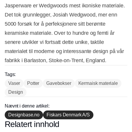
Jasperware er Wedgwoods mest ikoniske materiale.
Det tok grunnlegger, Josiah Wedgwood, mer enn
5000 forsøk for å perfeksjonere sitt berømte
keramiske materiale. Over to hundre og femti år
senere utvikler vi fortsatt dette unike, taktile
materialet til moderne og interessante design på vår
fabrikk i Barlaston, Stoke-on-Trent, England.
Tags:
Vaser
Potter
Gavebokser
Kermaisk materiale
Design
Annonce
Nævnt i denne artikel:
Designbase.no
Fiskars Denmark A/S
Relatert innhold
Annonce