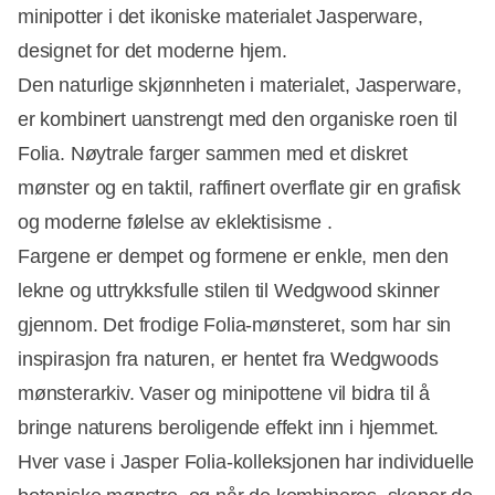
minipotter i det ikoniske materialet Jasperware,
designet for det moderne hjem.
Den naturlige skjønnheten i materialet, Jasperware,
er kombinert uanstrengt med den organiske roen til
Folia. Nøytrale farger sammen med et diskret
mønster og en taktil, raffinert overflate gir en grafisk
og moderne følelse av eklektisisme .
Fargene er dempet og formene er enkle, men den
lekne og uttrykksfulle stilen til Wedgwood skinner
gjennom. Det frodige Folia-mønsteret, som har sin
inspirasjon fra naturen, er hentet fra Wedgwoods
mønsterarkiv. Vaser og minipottene vil bidra til å
bringe naturens beroligende effekt inn i hjemmet.
Hver vase i Jasper Folia-kolleksjonen har individuelle