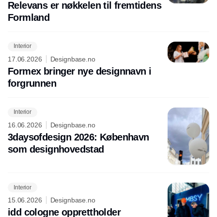
Relevans er nøkkelen til fremtidens
Formland
Interior
17.06.2026
Designbase.no
Formex bringer nye designnavn i
forgrunnen
Interior
16.06.2026
Designbase.no
3daysofdesign 2026: København
som designhovedstad
Interior
15.06.2026
Designbase.no
idd cologne opprettholder