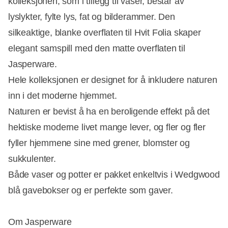
kolleksjonen, som i tillegg til vaser, består av
lyslykter, fylte lys, fat og bilderammer. Den
silkeaktige, blanke overflaten til Hvit Folia skaper
elegant samspill med den matte overflaten til
Jasperware.
Hele kolleksjonen er designet for å inkludere naturen
inn i det moderne hjemmet.
Naturen er bevist å ha en beroligende effekt på det
hektiske moderne livet mange lever, og fler og fler
fyller hjemmene sine med grener, blomster og
sukkulenter.
Både vaser og potter er pakket enkeltvis i Wedgwood
blå gavebokser og er perfekte som gaver.
Om Jasperware