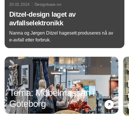
20.02.2024
Designbase.no
Ditzel-design laget av
avfallselektronikk
Nanna og Jørgen Ditzel hagesett produseres nå av
e-avfall etter forbruk.
Annonce
Tema: Möbelmässan i
Göteborg