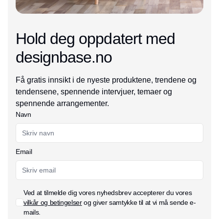
Hold deg oppdatert med
designbase.no
Få gratis innsikt i de nyeste produktene, trendene og
tendensene, spennende intervjuer, temaer og
spennende arrangementer.
Navn
Email
Ved at tilmelde dig vores nyhedsbrev accepterer du vores
vilkår og betingelser
og giver samtykke til at vi må sende e-
mails.