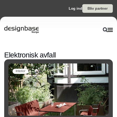
Log ind
Bliv partner
Annonce
Elektronisk avfall
Interior